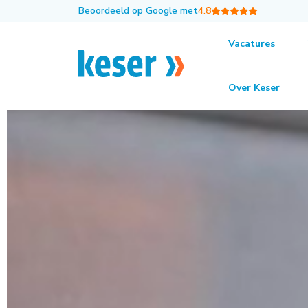
Beoordeeld op Google met
4.8
Vacatures
Over Keser