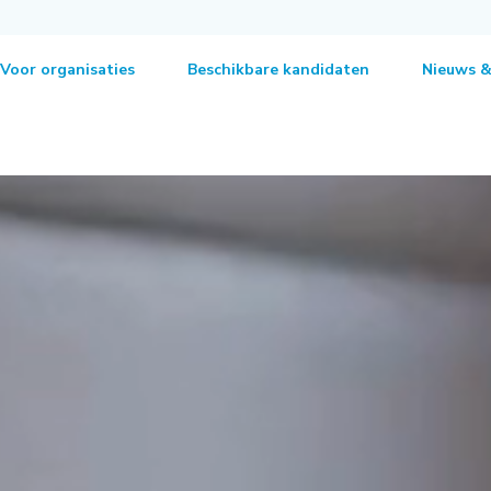
Voor organisaties
Beschikbare kandidaten
Nieuws &