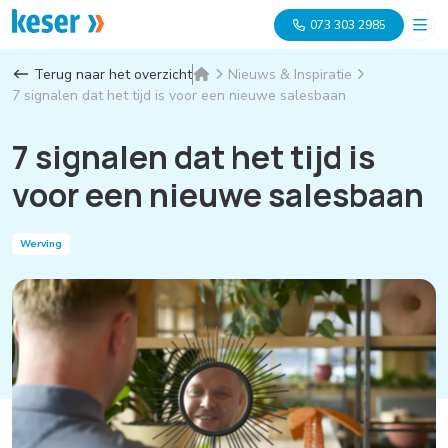
073 303 2985
Terug naar het overzicht
Nieuws & Inspiratie
7 signalen dat het tijd is voor een nieuwe salesbaan
7 signalen dat het tijd is
voor een nieuwe salesbaan
Werving