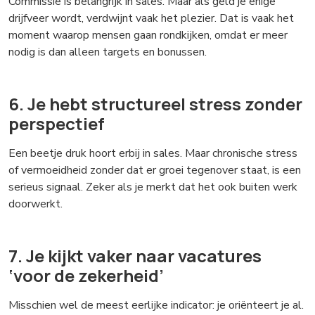
Commissie is belangrijk in sales. Maar als geld je enige
drijfveer wordt, verdwijnt vaak het plezier. Dat is vaak het
moment waarop mensen gaan rondkijken, omdat er meer
nodig is dan alleen targets en bonussen.
6. Je hebt structureel stress zonder
perspectief
Een beetje druk hoort erbij in sales. Maar chronische stress
of vermoeidheid zonder dat er groei tegenover staat, is een
serieus signaal. Zeker als je merkt dat het ook buiten werk
doorwerkt.
7. Je kijkt vaker naar vacatures
‘voor de zekerheid’
Misschien wel de meest eerlijke indicator: je oriënteert je al.