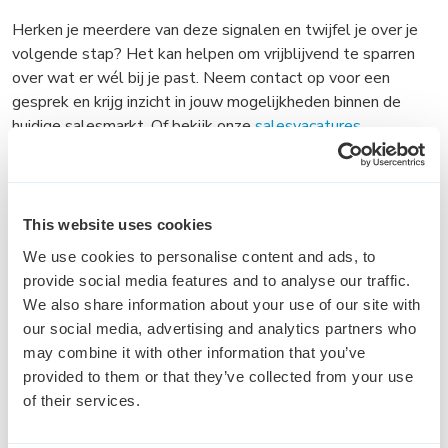
Herken je meerdere van deze signalen en twijfel je over je
volgende stap? Het kan helpen om vrijblijvend te sparren
over wat er wél bij je past. Neem contact op voor een
gesprek en krijg inzicht in jouw mogelijkheden binnen de
huidige salesmarkt. Of bekijk onze
salesvacatures
Nils Vos - 06-29681474
This website uses cookies
We use cookies to personalise content and ads, to
Deel dit kennis artikel
provide social media features and to analyse our traffic.
We also share information about your use of our site with
our social media, advertising and analytics partners who
may combine it with other information that you’ve
E-mail
Facebook
LinkedIn
Twitter
Whatsapp
provided to them or that they’ve collected from your use
of their services.