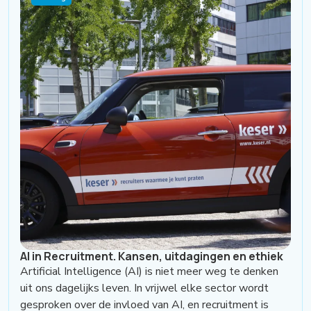
AI in Recruitment. Kansen, uitdagingen en ethiek
Artificial Intelligence (AI) is niet meer weg te denken
uit ons dagelijks leven. In vrijwel elke sector wordt
gesproken over de invloed van AI, en recruitment is