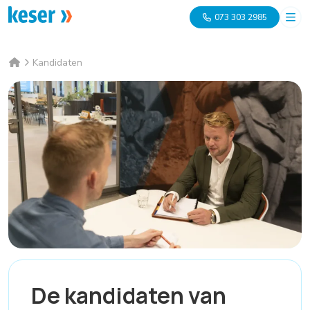
073 303 2985
Kandidaten
De kandidaten van