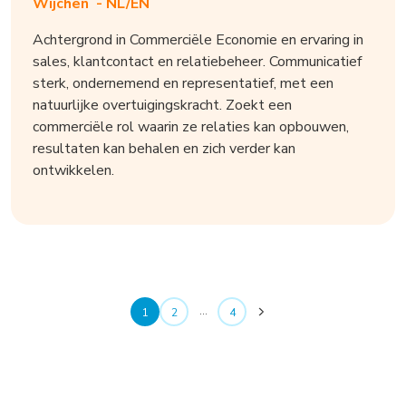
Wijchen -
NL/EN
Achtergrond in Commerciële Economie en ervaring in
sales, klantcontact en relatiebeheer. Communicatief
sterk, ondernemend en representatief, met een
natuurlijke overtuigingskracht. Zoekt een
commerciële rol waarin ze relaties kan opbouwen,
resultaten kan behalen en zich verder kan
ontwikkelen.
…
1
2
4