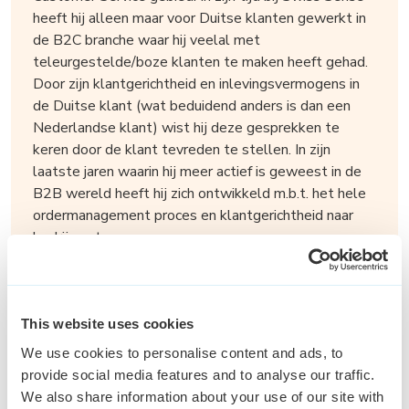
heeft hij alleen maar voor Duitse klanten gewerkt in
de B2C branche waar hij veelal met
teleurgestelde/boze klanten te maken heeft gehad.
Door zijn klantgerichtheid en inlevingsvermogens in
de Duitse klant (wat beduidend anders is dan een
Nederlandse klant) wist hij deze gesprekken te
keren door de klant tevreden te stellen. In zijn
laatste jaren waarin hij meer actief is geweest in de
B2B wereld heeft hij zich ontwikkeld m.b.t. het hele
ordermanagement proces en klantgerichtheid naar
bedrijven toe.
This website uses cookies
We use cookies to personalise content and ads, to
Mensgerichte Griekse professional
provide social media features and to analyse our traffic.
Tilburg -
NL/EN/GR
We also share information about your use of our site with