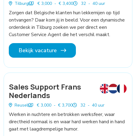
Tilburg
€ 3,000 - € 3,400
32 - 40 uur
Zorgen dat Belgische klanten hun lekkernijen op tijd
ontvangen? Daar kom jij in beeld. Voor een dynamische
orderdesk in Tilburg zoeken we per direct een
Customer Service Agent die het verschil maakt.
Bekijk vacature
Sales Support Frans
Nederlands
Reusel
€ 3,000 - € 3,700
32 - 40 uur
Werken in nuchtere en betrokken werksfeer, waar
directheid normaal is en waar hard werken hand in hand
gaat met laagdrempelige humor.