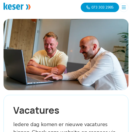
073 303 2985
Vacatures
Iedere dag komen er nieuwe vacatures