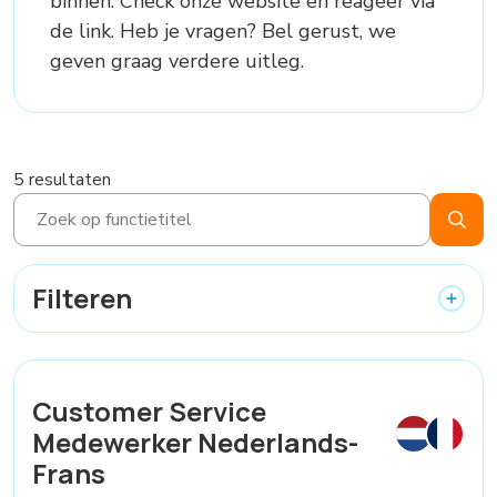
binnen. Check onze website en reageer via
de link. Heb je vragen? Bel gerust, we
geven graag verdere uitleg.
5 resultaten
Filteren
Customer Service
Medewerker Nederlands-
Frans