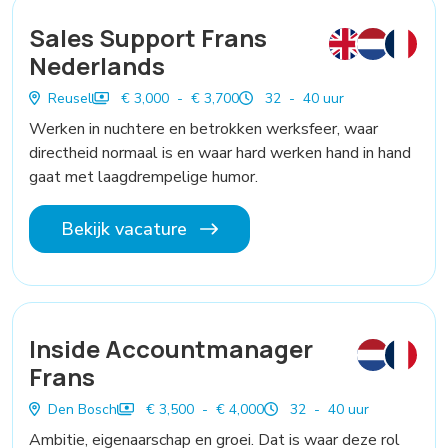
Sales Support Frans
Nederlands
Reusel
€ 3,000 - € 3,700
32 - 40 uur
Werken in nuchtere en betrokken werksfeer, waar
directheid normaal is en waar hard werken hand in hand
gaat met laagdrempelige humor.
Bekijk vacature
Inside Accountmanager
Frans
Den Bosch
€ 3,500 - € 4,000
32 - 40 uur
Ambitie, eigenaarschap en groei. Dat is waar deze rol