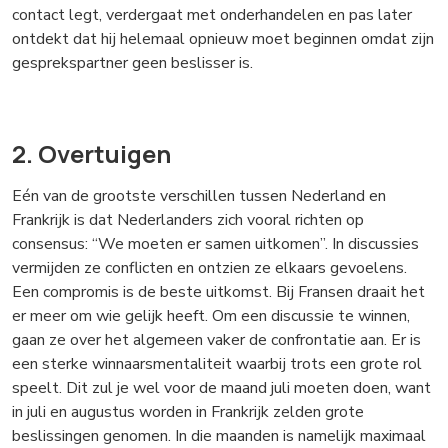
contact legt, verdergaat met onderhandelen en pas later
ontdekt dat hij helemaal opnieuw moet beginnen omdat zijn
gesprekspartner geen beslisser is.
2. Overtuigen
Eén van de grootste verschillen tussen Nederland en
Frankrijk is dat Nederlanders zich vooral richten op
consensus: “We moeten er samen uitkomen”. In discussies
vermijden ze conflicten en ontzien ze elkaars gevoelens.
Een compromis is de beste uitkomst. Bij Fransen draait het
er meer om wie gelijk heeft. Om een discussie te winnen,
gaan ze over het algemeen vaker de confrontatie aan. Er is
een sterke winnaarsmentaliteit waarbij trots een grote rol
speelt. Dit zul je wel voor de maand juli moeten doen, want
in juli en augustus worden in Frankrijk zelden grote
beslissingen genomen. In die maanden is namelijk maximaal