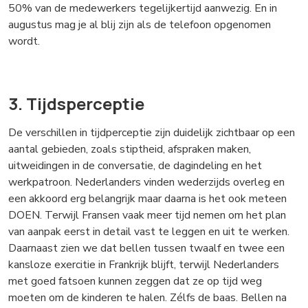
50% van de medewerkers tegelijkertijd aanwezig. En in
augustus mag je al blij zijn als de telefoon opgenomen
wordt.
3. Tijdsperceptie
De verschillen in tijdperceptie zijn duidelijk zichtbaar op een
aantal gebieden, zoals stiptheid, afspraken maken,
uitweidingen in de conversatie, de dagindeling en het
werkpatroon. Nederlanders vinden wederzijds overleg en
een akkoord erg belangrijk maar daarna is het ook meteen
DOEN. Terwijl Fransen vaak meer tijd nemen om het plan
van aanpak eerst in detail vast te leggen en uit te werken.
Daarnaast zien we dat bellen tussen twaalf en twee een
kansloze exercitie in Frankrijk blijft, terwijl Nederlanders
met goed fatsoen kunnen zeggen dat ze op tijd weg
moeten om de kinderen te halen. Zélfs de baas. Bellen na