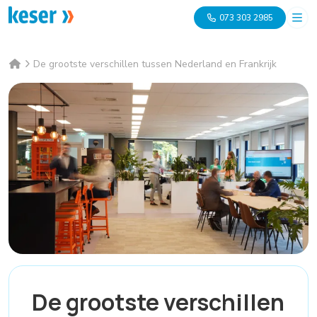
073 303 2985
De grootste verschillen tussen Nederland en Frankrijk
De grootste verschillen