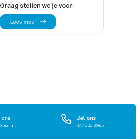
Graag stellen we je voor:
Lees meer
 ons
Bel ons
keser.nl
073 303 2985