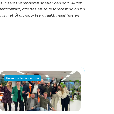
 in sales veranderen sneller dan ooit. AI zet
lantcontact, offertes en zelfs forecasting op z’n
 is niet óf dit jouw team raakt, maar hoe en
Graag stellen we je voor