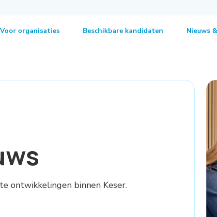
Voor organisaties
Beschikbare kandidaten
Nieuws &
uws
ste ontwikkelingen binnen Keser.