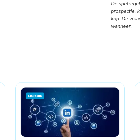
De spelregels
prospectie, k
kop. De vraag
wanneer.
LinkedIn