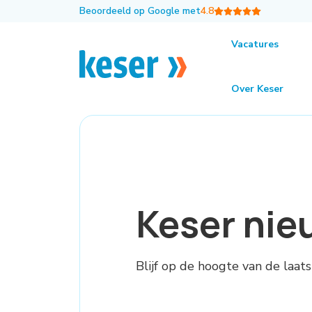
Beoordeeld op Google met
4.8
Vacatures
Over Keser
Keser nieuws
Keser nie
Blijf op de hoogte van de laat