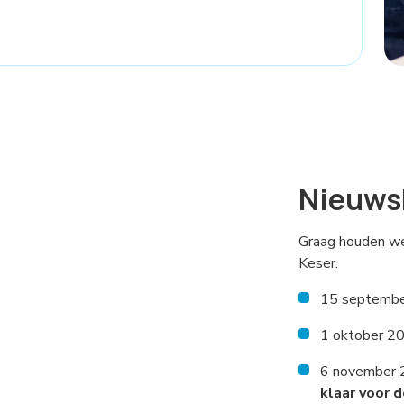
Nieuws
Graag houden we
Keser.
15 september
1 oktober 2
6 november 2
klaar voor