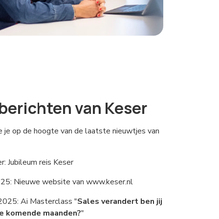
berichten van Keser
 je op de hoogte van de laatste nieuwtjes van
: Jubileum reis Keser
025: Nieuwe website van www.keser.nl
025: Ai Masterclass "
Sales verandert ben jij
 de komende maanden?
"