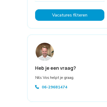
Vacatures filteren
Heb je een vraag?
Nils Vos helpt je graag.
06-29681474