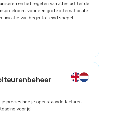
rganiseren en het regelen van alles achter de
aanspreekpunt voor een grote internationale
mmunicatie van begin tot eind soepel
biteurenbeheer
et je precies hoe je openstaande facturen
daging voor je!