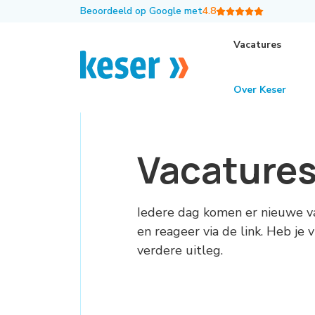
Beoordeeld op Google met
4.8
Vacatures
Over Keser
Vacature
Iedere dag komen er nieuwe v
en reageer via de link. Heb je
verdere uitleg.