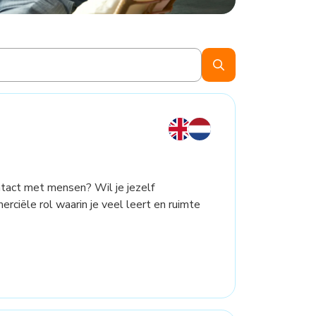
contact met mensen? Wil je jezelf
ciële rol waarin je veel leert en ruimte