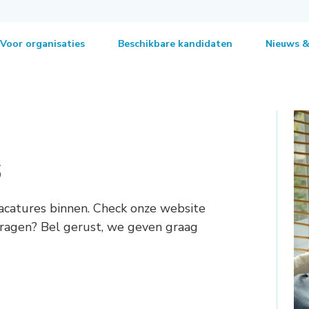
Voor organisaties
Beschikbare kandidaten
Nieuws &
s
acatures binnen. Check onze website
 vragen? Bel gerust, we geven graag