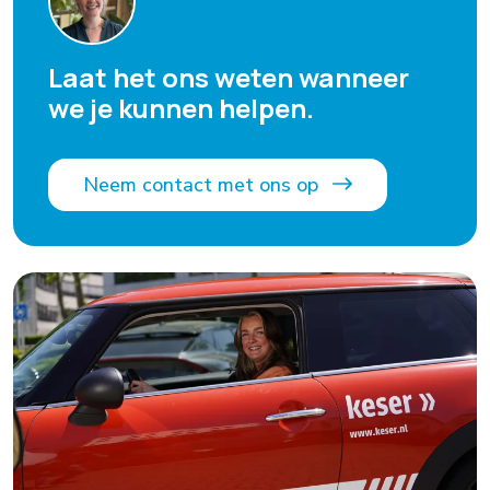
Laat het ons weten wanneer
we je kunnen helpen.
Neem contact met ons op