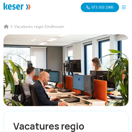
073 303 2985
Vacatures regio Eindhoven
Vacatures regio