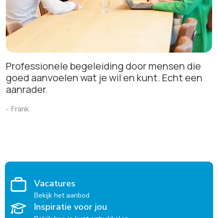
Professionele begeleiding door mensen die
goed aanvoelen wat je wil en kunt. Echt een
aanrader.
- Frank
Vacatures
Bekijk het aanbod
Inspiratie voor jou