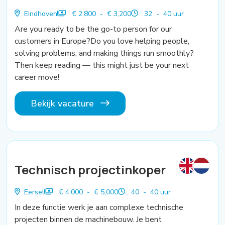
Eindhoven
€ 2,800 - € 3,200
32 - 40 uur
Are you ready to be the go-to person for our
customers in Europe?Do you love helping people,
solving problems, and making things run smoothly?
Then keep reading — this might just be your next
career move!
Bekijk vacature
Technisch projectinkoper
Eersel
€ 4,000 - € 5,000
40 - 40 uur
In deze functie werk je aan complexe technische
projecten binnen de machinebouw. Je bent