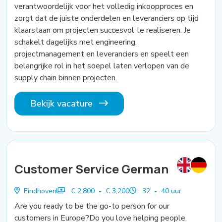
verantwoordelijk voor het volledig inkoopproces en
zorgt dat de juiste onderdelen en leveranciers op tijd
klaarstaan om projecten succesvol te realiseren. Je
schakelt dagelijks met engineering,
projectmanagement en leveranciers en speelt een
belangrijke rol in het soepel laten verlopen van de
supply chain binnen projecten.
Bekijk vacature
Customer Service German
Eindhoven
€ 2,800 - € 3,200
32 - 40 uur
Are you ready to be the go-to person for our
customers in Europe?Do you love helping people,