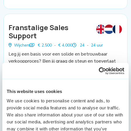
Franstalige Sales
Support
Wijchen
€ 2,500 - € 4,000
24 - 24 uur
Leg jij een basis voor een solide en betrouwbaar
verkoopproces? Ben jij graag de steun en toeverlaat
van onze accountmanagers en ervoor te zorgen dat het
verkoopproces soepel verloopt? Spreek je vloeiend
Frans en Engels? Dan zijn wij op zoek naar jou!
This website uses cookies
Bekijk vacature
We use cookies to personalise content and ads, to
provide social media features and to analyse our traffic.
We also share information about your use of our site with
our social media, advertising and analytics partners who
may combine it with other information that you’ve