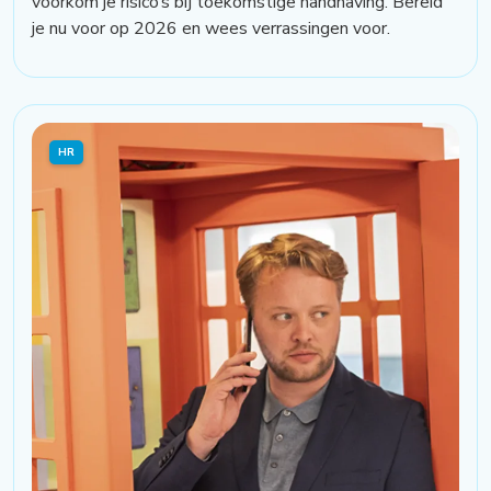
voorkom je risico’s bij toekomstige handhaving. Bereid
je nu voor op 2026 en wees verrassingen voor.
HR