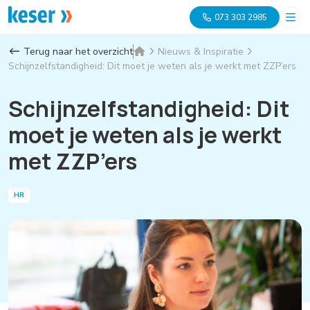
073 303 2985
Terug naar het overzicht
Nieuws & Inspiratie
Schijnzelfstandigheid: Dit moet je weten als je werkt met ZZP’ers
Schijnzelfstandigheid: Dit
moet je weten als je werkt
met ZZP’ers
HR