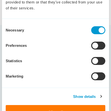
provided to them or that they’ve collected from your use
of their services.
Consent
Necessary
Selection
Preferences
Gerelateerde blogartikelen voor jou
Statistics
HR
Marketing
Show details