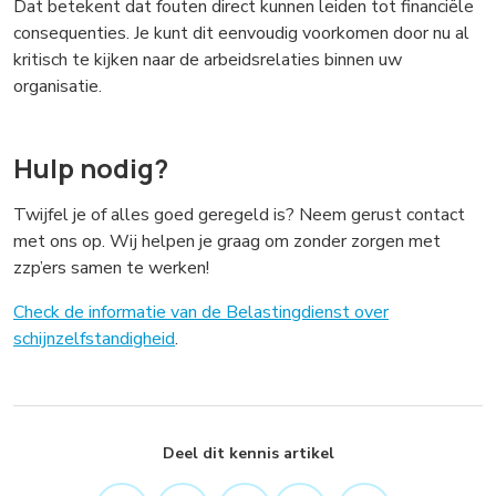
Dat betekent dat fouten direct kunnen leiden tot financiële
consequenties. Je kunt dit eenvoudig voorkomen door nu al
kritisch te kijken naar de arbeidsrelaties binnen uw
organisatie.
Hulp nodig?
Twijfel je of alles goed geregeld is? Neem gerust contact
met ons op. Wij helpen je graag om zonder zorgen met
zzp’ers samen te werken!
Check de informatie van de Belastingdienst over
schijnzelfstandigheid
.
Deel dit kennis artikel