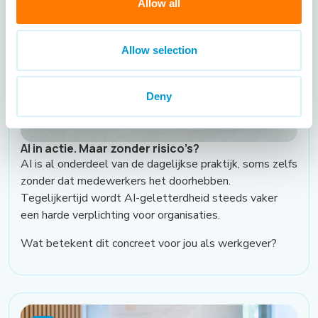
Allow all
Allow selection
Deny
AI in actie. Maar zonder risico’s?
AI is al onderdeel van de dagelijkse praktijk, soms zelfs
zonder dat medewerkers het doorhebben.
Tegelijkertijd wordt AI-geletterdheid steeds vaker
een harde verplichting voor organisaties.
Wat betekent dit concreet voor jou als werkgever?