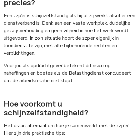
precies?
Een zzp’er is schijnzelfstandig als hij of zij werkt alsof er een
dienstverband is. Denk aan een vaste werkplek, duidelijke
gezagsverhouding en geen vrijheid in hoe het werk wordt
uitgevoerd. In zo’n situatie hoort de zzp’er eigenlijk in
loondienst te zijn, met alle bijbehorende rechten en
verplichtingen.
Voor jou als opdrachtgever betekent dit risico op
naheffingen en boetes als de Belastingdienst concludeert
dat de arbeidsrelatie niet klopt.
Hoe voorkomt u
schijnzelfstandigheid?
Het draait allemaal om hoe je samenwerkt met de zzp’er.
Hier zijn drie praktische tips: