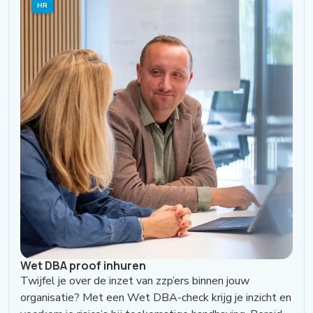
HR
Wet DBA proof inhuren
Twijfel je over de inzet van zzp’ers binnen jouw
organisatie? Met een Wet DBA-check krijg je inzicht en