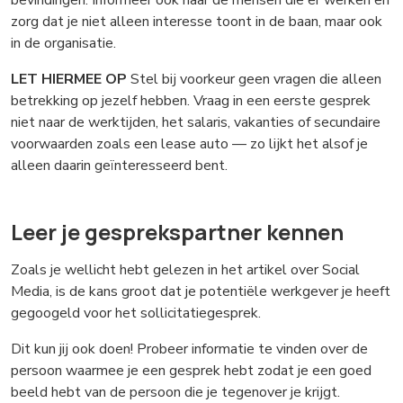
bevindingen. Informeer ook naar de mensen die er werken en
zorg dat je niet alleen interesse toont in de baan, maar ook
in de organisatie.
LET HIERMEE OP
Stel bij voorkeur geen vragen die alleen
betrekking op jezelf hebben. Vraag in een eerste gesprek
niet naar de werktijden, het salaris, vakanties of secundaire
voorwaarden zoals een lease auto — zo lijkt het alsof je
alleen daarin geïnteresseerd bent.
Leer je gesprekspartner kennen
Zoals je wellicht hebt gelezen in het artikel over Social
Media, is de kans groot dat je potentiële werkgever je heeft
gegoogeld voor het sollicitatiegesprek.
Dit kun jij ook doen! Probeer informatie te vinden over de
persoon waarmee je een gesprek hebt zodat je een goed
beeld hebt van de persoon die je tegenover je krijgt.