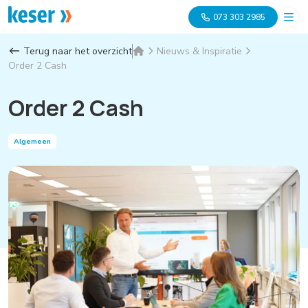
073 303 2985
Terug naar het overzicht
Nieuws & Inspiratie
Order 2 Cash
Order 2 Cash
Algemeen