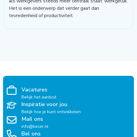
als werkgevers steeds meer centraal staat: werkgeluk.
Het is een onderwerp dat verder gaat dan
tevredenheid of productiviteit.
Vacatures
Bekijk het aanbod
Inspiratie voor jou
Bekijk hoe je kunt ontwikkelen
Mail ons
info@keser.nl
Bel ons