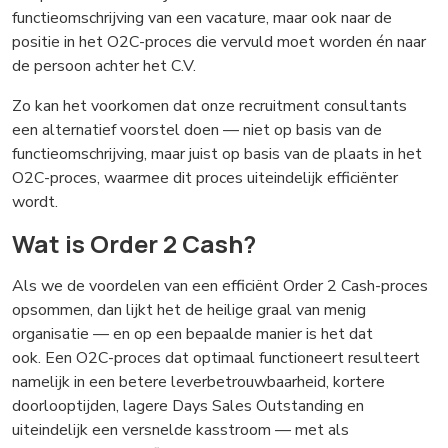
functieomschrijving van een vacature, maar ook naar de
positie in het O2C-proces die vervuld moet worden én naar
de persoon achter het C.V.
Zo kan het voorkomen dat onze recruitment consultants
een alternatief voorstel doen — niet op basis van de
functieomschrijving, maar juist op basis van de plaats in het
O2C-proces, waarmee dit proces uiteindelijk efficiënter
wordt.
Wat is Order 2 Cash?
Als we de voordelen van een efficiënt Order 2 Cash-proces
opsommen, dan lijkt het de heilige graal van menig
organisatie — en op een bepaalde manier is het dat
ook. Een O2C-proces dat optimaal functioneert resulteert
namelijk in een betere leverbetrouwbaarheid, kortere
doorlooptijden, lagere Days Sales Outstanding en
uiteindelijk een versnelde kasstroom — met als