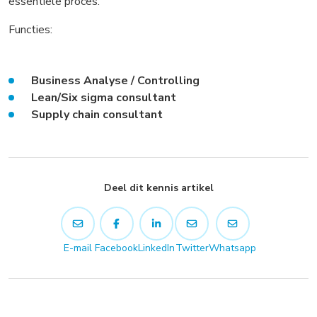
essentiële proces.
Functies:
Business Analyse / Controlling
Lean/Six sigma consultant
Supply chain consultant
Deel dit kennis artikel
E-mail
Facebook
LinkedIn
Twitter
Whatsapp