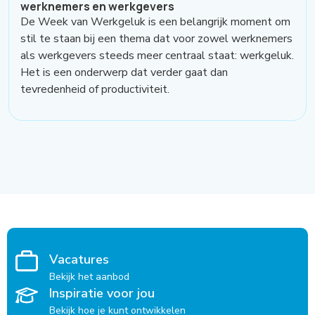
werknemers en werkgevers
De Week van Werkgeluk is een belangrijk moment om
stil te staan bij een thema dat voor zowel werknemers
als werkgevers steeds meer centraal staat: werkgeluk.
Het is een onderwerp dat verder gaat dan
tevredenheid of productiviteit.
Vacatures
Bekijk het aanbod
Inspiratie voor jou
Bekijk hoe je kunt ontwikkelen