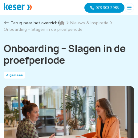
073 303 2985
Terug naar het overzicht
Nieuws & Inspiratie
Onboarding – Slagen in de proefperiode
Onboarding – Slagen in de
proefperiode
Algemeen