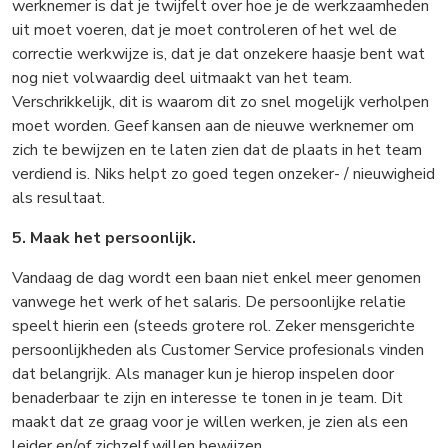
werknemer is dat je twijfelt over hoe je de werkzaamheden
uit moet voeren, dat je moet controleren of het wel de
correctie werkwijze is, dat je dat onzekere haasje bent wat
nog niet volwaardig deel uitmaakt van het team.
Verschrikkelijk, dit is waarom dit zo snel mogelijk verholpen
moet worden. Geef kansen aan de nieuwe werknemer om
zich te bewijzen en te laten zien dat de plaats in het team
verdiend is. Niks helpt zo goed tegen onzeker- / nieuwigheid
als resultaat.
5. Maak het persoonlijk.
Vandaag de dag wordt een baan niet enkel meer genomen
vanwege het werk of het salaris. De persoonlijke relatie
speelt hierin een (steeds grotere rol. Zeker mensgerichte
persoonlijkheden als Customer Service profesionals vinden
dat belangrijk. Als manager kun je hierop inspelen door
benaderbaar te zijn en interesse te tonen in je team. Dit
maakt dat ze graag voor je willen werken, je zien als een
leider en/of zichzelf willen bewijzen.