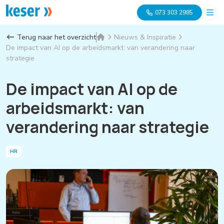
073 303 2985
Terug naar het overzicht
Nieuws & Inspiratie
De impact van AI op de arbeidsmarkt: van verandering naar
strategie
De impact van AI op de
arbeidsmarkt: van
verandering naar strategie
HR