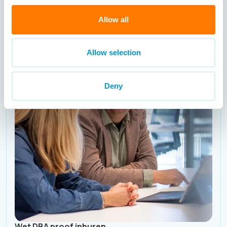
Allow all
HR
Allow selection
Deny
Wet DBA proof inhuren