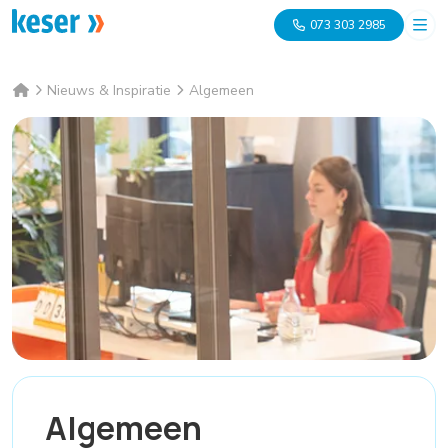
073 303 2985
Nieuws & Inspiratie
Algemeen
Algemeen