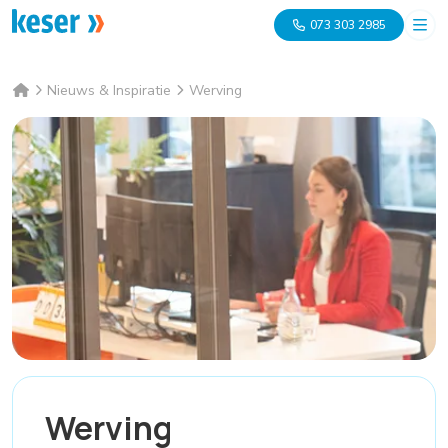
073 303 2985
Nieuws & Inspiratie
Werving
Werving