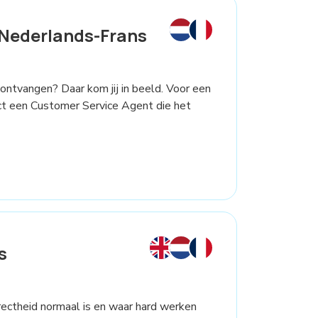
Nederlands-Frans
 ontvangen? Daar kom jij in beeld. Voor een
ct een Customer Service Agent die het
s
rectheid normaal is en waar hard werken