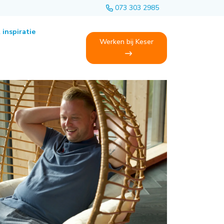
073 303 2985
 inspiratie
Werken bij Keser