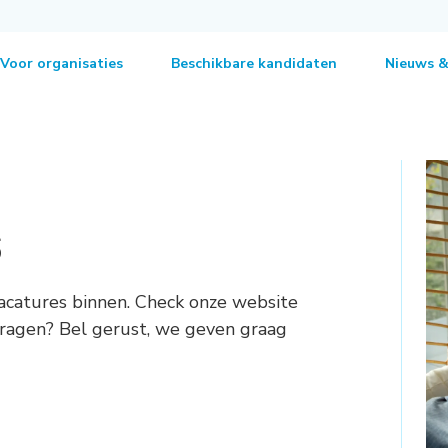
Voor organisaties
Beschikbare kandidaten
Nieuws &
s
acatures binnen. Check onze website
 vragen? Bel gerust, we geven graag