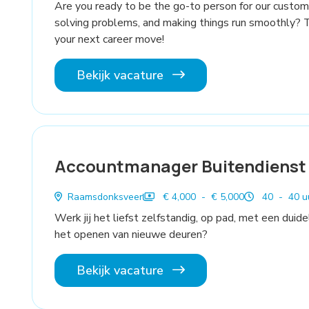
Are you ready to be the go-to person for our custom
solving problems, and making things run smoothly? 
your next career move!
Bekijk vacature
Accountmanager Buitendienst
Raamsdonksveer
€ 4,000 - € 5,000
40 - 40 u
Werk jij het liefst zelfstandig, op pad, met een duidel
het openen van nieuwe deuren?
Bekijk vacature