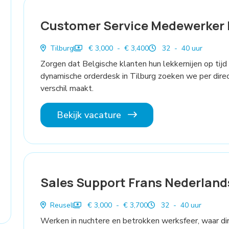
Customer Service Medewerker 
Tilburg
€ 3,000 - € 3,400
32 - 40 uur
Zorgen dat Belgische klanten hun lekkernijen op tijd
dynamische orderdesk in Tilburg zoeken we per dire
verschil maakt.
Bekijk vacature
Sales Support Frans Nederland
Reusel
€ 3,000 - € 3,700
32 - 40 uur
Werken in nuchtere en betrokken werksfeer, waar di