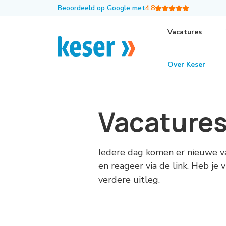
Beoordeeld op Google met
4.8
Vacatures
Over Keser
Vacature
Iedere dag komen er nieuwe v
en reageer via de link. Heb je
verdere uitleg.