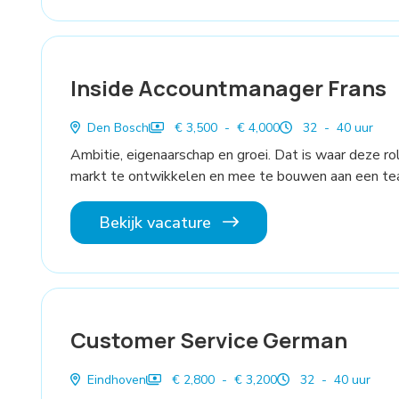
Inside Accountmanager Frans
Den Bosch
€ 3,500 - € 4,000
32 - 40 uur
Ambitie, eigenaarschap en groei. Dat is waar deze rol
markt te ontwikkelen en mee te bouwen aan een tea
Bekijk vacature
Customer Service German
Eindhoven
€ 2,800 - € 3,200
32 - 40 uur