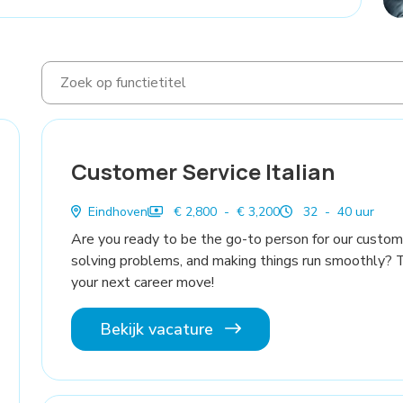
Customer Service Italian
Eindhoven
€ 2,800 - € 3,200
32 - 40 uur
Are you ready to be the go-to person for our custom
solving problems, and making things run smoothly? 
your next career move!
Bekijk vacature