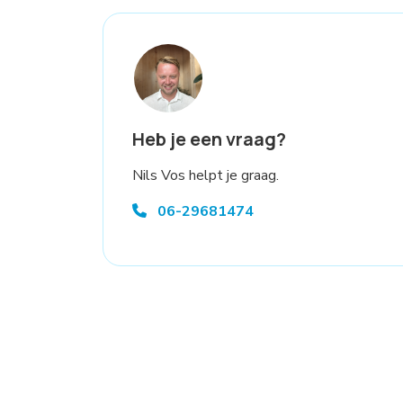
Heb je een vraag?
Nils Vos helpt je graag.
06-29681474