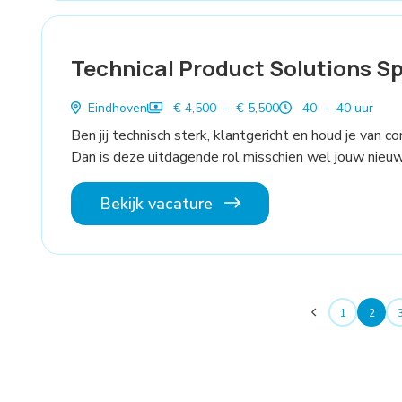
Technical Product Solutions Sp
Eindhoven
€ 4,500 - € 5,500
40 - 40 uur
Ben jij technisch sterk, klantgericht en houd je van
Dan is deze uitdagende rol misschien wel jouw nieu
Bekijk vacature
1
2