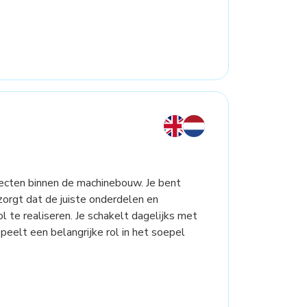
jecten binnen de machinebouw. Je bent
zorgt dat de juiste onderdelen en
l te realiseren. Je schakelt dagelijks met
peelt een belangrijke rol in het soepel