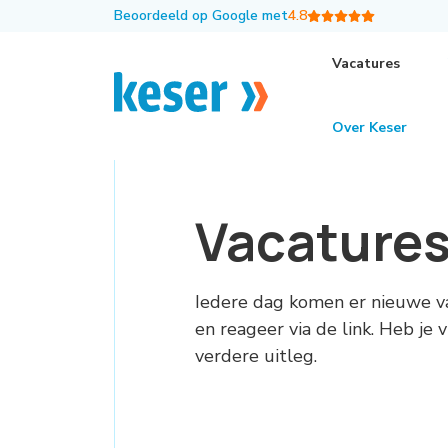
Beoordeeld op Google met
4.8
Vacatures
Over Keser
Vacature
Iedere dag komen er nieuwe v
en reageer via de link. Heb je
verdere uitleg.