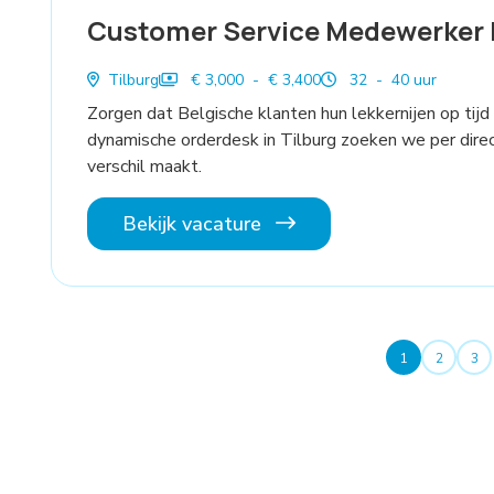
Customer Service Medewerker 
Tilburg
€ 3,000 - € 3,400
32 - 40 uur
Zorgen dat Belgische klanten hun lekkernijen op tijd
dynamische orderdesk in Tilburg zoeken we per dire
verschil maakt.
Bekijk vacature
1
2
3