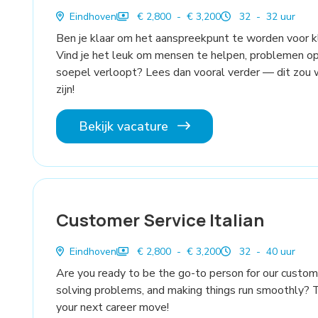
Eindhoven
€ 2,800 - € 3,200
32 - 32 uur
Ben je klaar om het aanspreekpunt te worden voor k
Vind je het leuk om mensen te helpen, problemen op 
soepel verloopt? Lees dan vooral verder — dit zou 
zijn!
Bekijk vacature
Customer Service Italian
Eindhoven
€ 2,800 - € 3,200
32 - 40 uur
Are you ready to be the go-to person for our custom
solving problems, and making things run smoothly? 
your next career move!