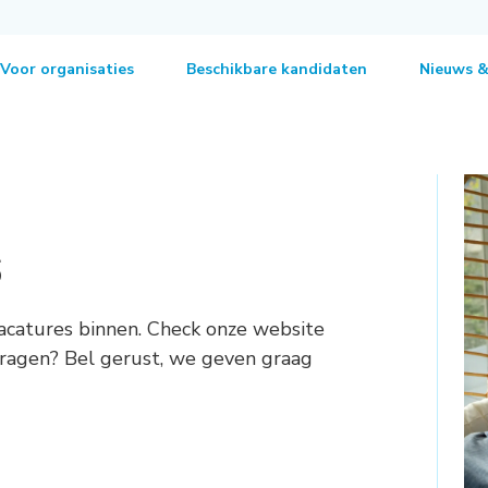
Voor organisaties
Beschikbare kandidaten
Nieuws &
s
acatures binnen. Check onze website
 vragen? Bel gerust, we geven graag