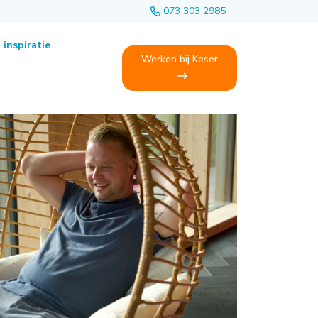
073 303 2985
 inspiratie
Werken bij Keser