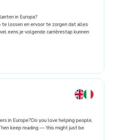
lanten in Europa?
te lossen en ervoor te zorgen dat alles
wel eens je volgende carrièrestap kunnen
ers in Europe?Do you love helping people,
Then keep reading — this might just be