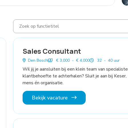
Sales Consultant
Den Bosch
€ 3,000 - € 4,000
32 - 40 uur
Wil jij je aansluiten bij een klein team van specialist
klantbehoefte te achterhalen? Sluit je aan bij Keser,
mens én organisatie.
Bekijk vacature