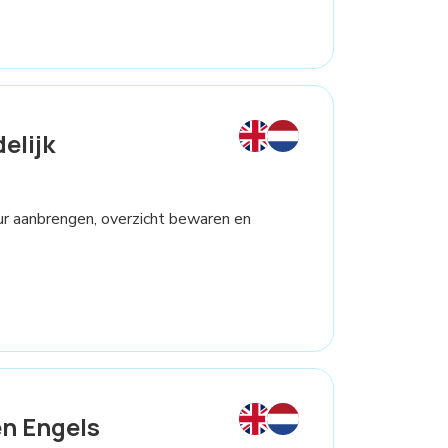
elijk
ctuur aanbrengen, overzicht bewaren en
n Engels