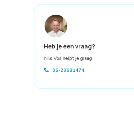
Heb je een vraag?
Nils Vos helpt je graag.
06-29681474