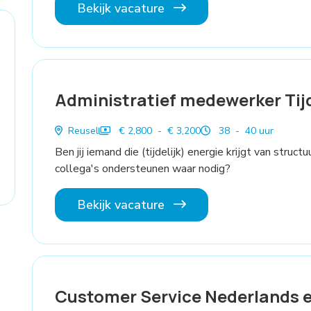
Bekijk vacature
Administratief medewerker Tijd
Reusel
€ 2,800 - € 3,200
38 - 40 uur
Ben jij iemand die (tijdelijk) energie krijgt van stru
collega's ondersteunen waar nodig?
Bekijk vacature
Customer Service Nederlands e