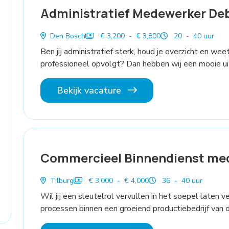
Administratief Medewerker De
Den Bosch
€ 3,200 - € 3,800
20 - 40 uur
Ben jij administratief sterk, houd je overzicht en we
professioneel opvolgt? Dan hebben wij een mooie uit
Bekijk vacature
Commercieel Binnendienst me
Tilburg
€ 3,000 - € 4,000
36 - 40 uur
Wil jij een sleutelrol vervullen in het soepel laten 
processen binnen een groeiend productiebedrijf van 