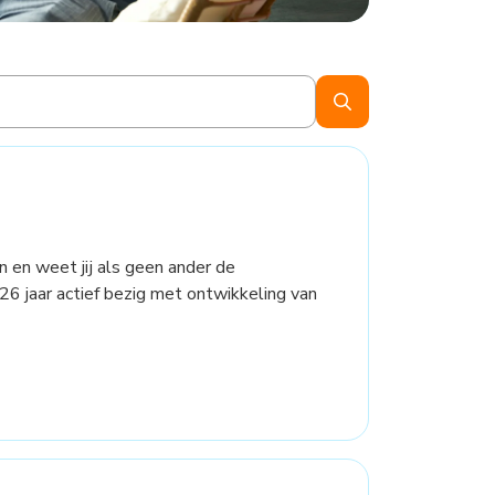
en en weet jij als geen ander de
 26 jaar actief bezig met ontwikkeling van