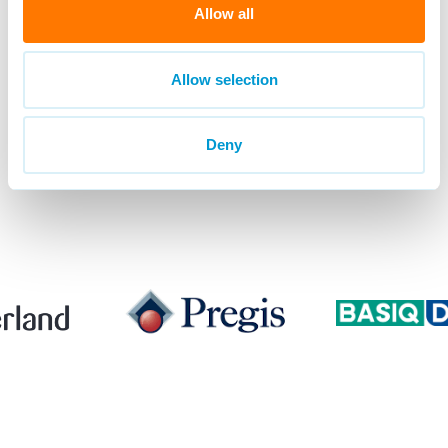
06-29681474
Allow all
Allow selection
Deny