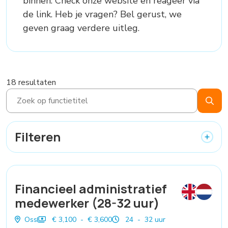
binnen. Check onze website en reageer via
de link. Heb je vragen? Bel gerust, we
geven graag verdere uitleg.
18 resultaten
Filteren
Financieel administratief
medewerker (28-32 uur)
Oss
€ 3,100 - € 3,600
24 - 32 uur