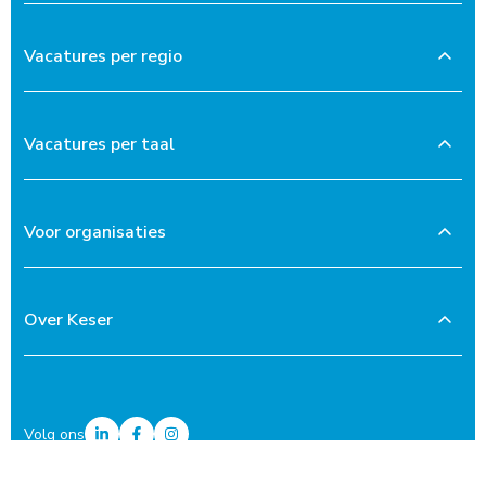
Vacatures per regio
Vacatures per taal
Voor organisaties
Over Keser
Volg ons
Privacyverklaring