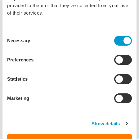
provided to them or that they’ve collected from your use
of their services.
Bekijk vacature
Consent
Necessary
Selection
1
2
3
Preferences
Statistics
Marketing
Heb je een vraag?
Show details
Nils Vos helpt je graag.