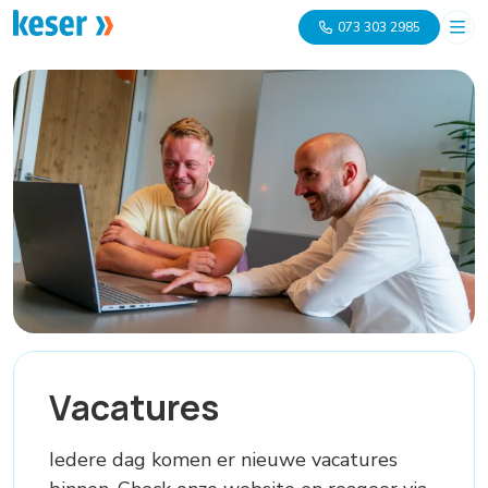
073 303 2985
Vacatures
Iedere dag komen er nieuwe vacatures