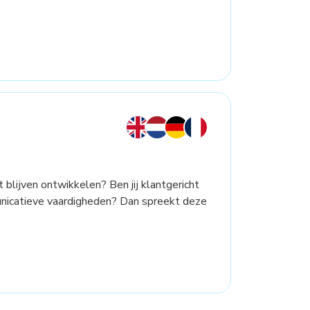
t blijven ontwikkelen? Ben jij klantgericht
unicatieve vaardigheden? Dan spreekt deze