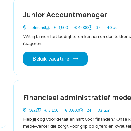
Junior Accountmanager
Helmond
€ 3,500 - € 4,000
32 - 40 uur
Wil jij binnen het bedrijf leren kennen en dan lekker 
reageren.
Bekijk vacature
Financieel administratief mede
Oss
€ 3,100 - € 3,600
24 - 32 uur
Heb jij oog voor detail en hart voor financiën? Onze k
medewerker die zorgt voor grip op cijfers en kwalite