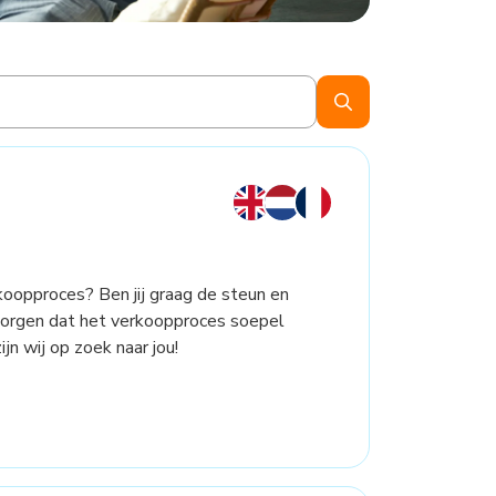
koopproces? Ben jij graag de steun en
zorgen dat het verkoopproces soepel
jn wij op zoek naar jou!