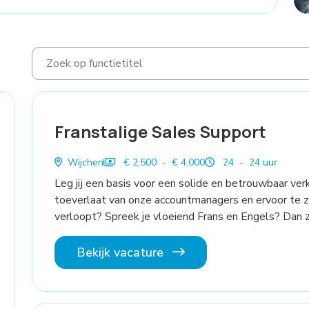
Franstalige Sales Support
Wijchen
€ 2,500 - € 4,000
24 - 24 uur
Leg jij een basis voor een solide en betrouwbaar ver
toeverlaat van onze accountmanagers en ervoor te 
verloopt? Spreek je vloeiend Frans en Engels? Dan zi
Bekijk vacature