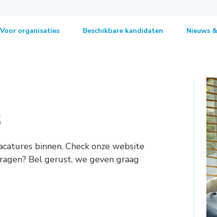
Voor organisaties
Beschikbare kandidaten
Nieuws &
s
acatures binnen. Check onze website
 vragen? Bel gerust, we geven graag