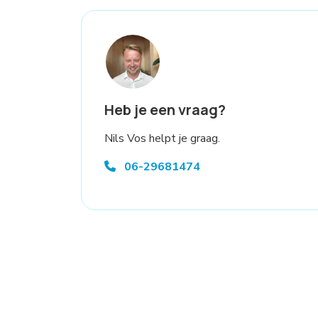
Heb je een vraag?
Nils Vos helpt je graag.
06-29681474