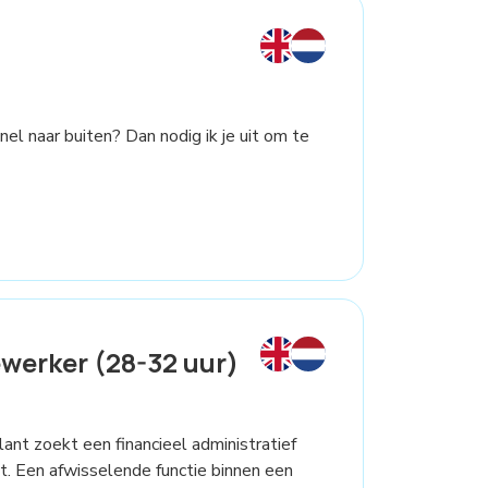
snel naar buiten? Dan nodig ik je uit om te
werker (28-32 uur)
lant zoekt een financieel administratief
it. Een afwisselende functie binnen een