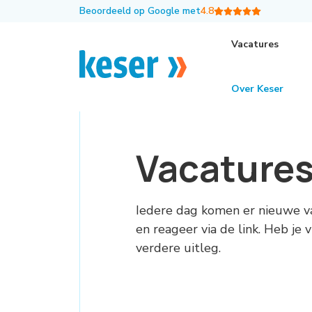
Beoordeeld op Google met
4.8
Vacatures
Over Keser
Vacature
Iedere dag komen er nieuwe v
en reageer via de link. Heb je
verdere uitleg.