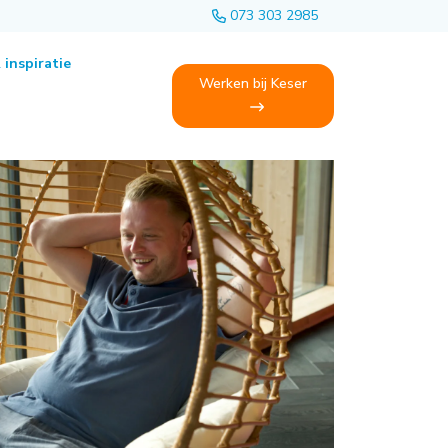
073 303 2985
 inspiratie
Werken bij Keser