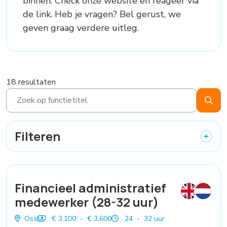
binnen. Check onze website en reageer via
de link. Heb je vragen? Bel gerust, we
geven graag verdere uitleg.
18 resultaten
Filteren
Financieel administratief
medewerker (28-32 uur)
Oss
€ 3,100 - € 3,600
24 - 32 uur