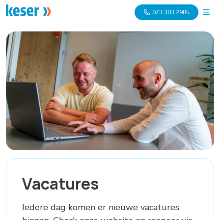
073 303 2985
Vacatures
Iedere dag komen er nieuwe vacatures