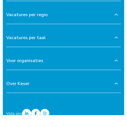
Vacatures per regio
Vacatures per taal
Voor organisaties
Over Keser
Volg ons
Privacyverklaring