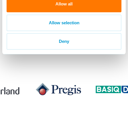
06-29681474
Allow all
Allow selection
Deny