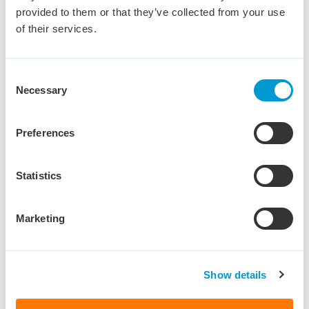
provided to them or that they’ve collected from your use
of their services.
Bekijk vacature
Consent
Necessary
Selection
1
2
3
Preferences
Statistics
Marketing
Heb je een vraag?
Show details
Nils Vos helpt je graag.