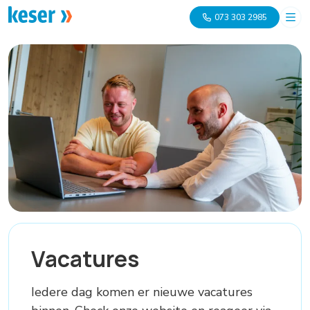
073 303 2985
Vacatures
Iedere dag komen er nieuwe vacatures