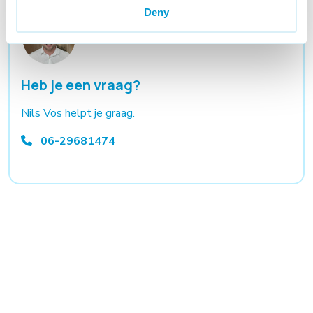
Deny
Heb je een vraag?
Nils Vos helpt je graag.
06-29681474