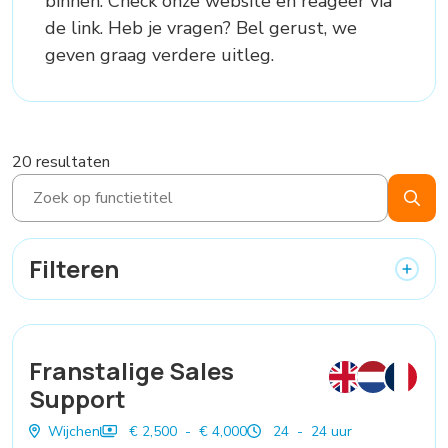
binnen. Check onze website en reageer via
de link. Heb je vragen? Bel gerust, we
geven graag verdere uitleg.
20 resultaten
Filteren
Franstalige Sales
Support
Wijchen
€ 2,500 - € 4,000
24 - 24 uur