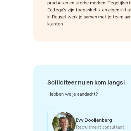
producten en sterke merken. Tegelijkertij
Collega’s zijn toegankelijk en eigen init
in Reusel werk je samen met je team aa
klanten
Solliciteer nu en kom langs!
Hebben we je aandacht?
Evy Dooijenburg
Recruitment consultant