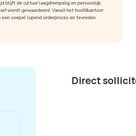
d blijft de cultuur laagdrempelig en persoonlijk.
iatief wordt gewaardeerd. Vanuit het hoofdkantoor
n een soepel lopend orderproces en tevreden
Direct sollici