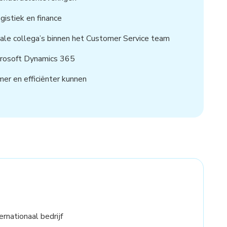
gistiek en finance
ale collega’s binnen het Customer Service team
crosoft Dynamics 365
r en efficiënter kunnen
ernationaal bedrijf