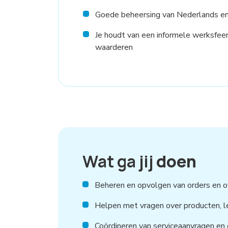
Goede beheersing van Nederlands en 
Je houdt van een informele werksfee
waarderen
Wat ga jij
doen
Beheren en opvolgen van orders en of
Helpen met vragen over producten, le
Coördineren van serviceaanvragen en