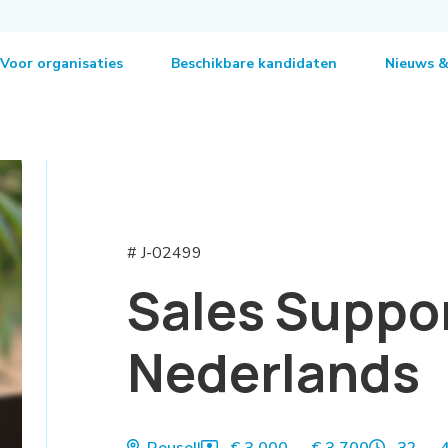
Voor organisaties
Beschikbare kandidaten
Nieuws &
# J-02499
Sales Suppor
Nederlands