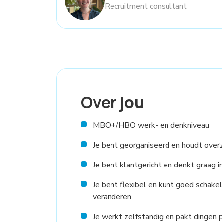
Recruitment consultant
Over
jou
MBO+/HBO werk- en denkniveau
Je bent georganiseerd en houdt overzi
Je bent klantgericht en denkt graag i
Je bent flexibel en kunt goed schak
veranderen
Je werkt zelfstandig en pakt dingen p