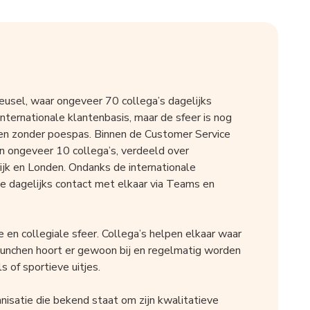
eusel, waar ongeveer 70 collega’s dagelijks
ternationale klantenbasis, maar de sfeer is nog
t en zonder poespas. Binnen de Customer Service
n ongeveer 10 collega’s, verdeeld over
rijk en Londen. Ondanks de internationale
e dagelijks contact met elkaar via Teams en
 en collegiale sfeer. Collega’s helpen elkaar waar
lunchen hoort er gewoon bij en regelmatig worden
s of sportieve uitjes.
ganisatie die bekend staat om zijn kwalitatieve