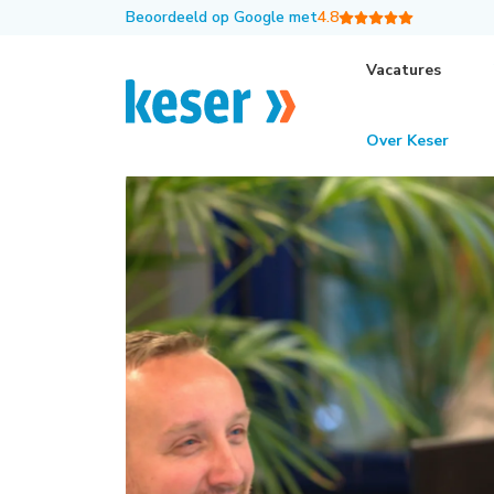
Beoordeeld op Google met
4.8
Vacatures
Terug naar het overzicht
Over Keser