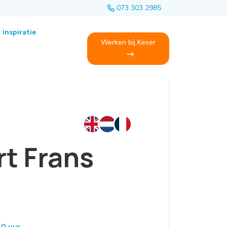
073 303 2985
 inspiratie
Werken bij Keser
t Frans