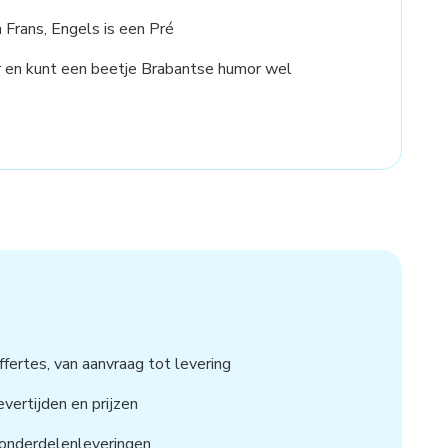
Frans, Engels is een Pré
r en kunt een beetje Brabantse humor wel
fertes, van aanvraag tot levering
vertijden en prijzen
 onderdelenleveringen