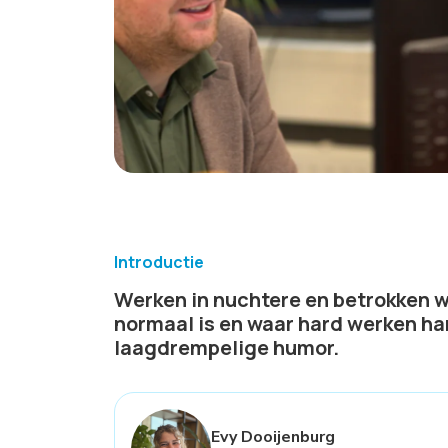
Introductie
Werken in nuchtere en betrokken w
normaal is en waar hard werken ha
laagdrempelige humor.
Evy Dooijenburg