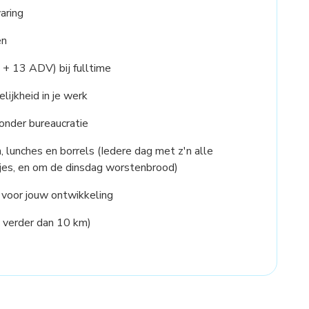
aring
en
+ 13 ADV) bij fulltime
lijkheid in je werk
onder bureaucratie
 lunches en borrels (Iedere dag met z'n alle
odjes, en om de dinsdag worstenbrood)
 voor jouw ontwikkeling
 verder dan 10 km)