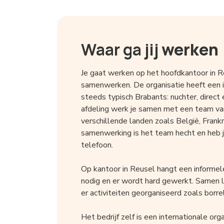
Waar ga jij
werken
Je gaat werken op het hoofdkantoor in R
samenwerken. De organisatie heeft een in
steeds typisch Brabants: nuchter, direc
afdeling werk je samen met een team va
verschillende landen zoals België, Frank
samenwerking is het team hecht en heb j
telefoon.
Op kantoor in Reusel hangt een informele
nodig en er wordt hard gewerkt. Samen 
er activiteiten georganiseerd zoals borrel
Het bedrijf zelf is een internationale or