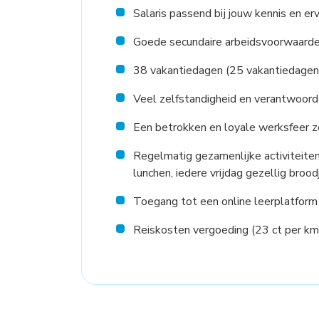
Salaris passend bij jouw kennis en erv
Goede secundaire arbeidsvoorwaard
38 vakantiedagen (25 vakantiedagen 
Veel zelfstandigheid en verantwoorde
Een betrokken en loyale werksfeer z
Regelmatig gezamenlijke activiteiten,
lunchen, iedere vrijdag gezellig bro
Toegang tot een online leerplatform
Reiskosten vergoeding (23 ct per km