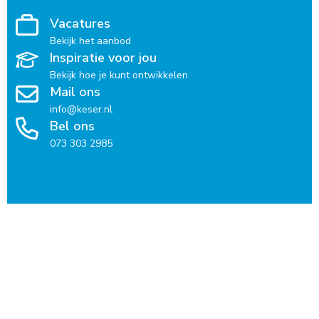
Vacatures
Bekijk het aanbod
Inspiratie voor jou
Bekijk hoe je kunt ontwikkelen
Mail ons
info@keser.nl
Bel ons
073 303 2985
Voor kandidaten
Vacatures per regio