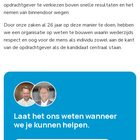
opdrachtgever te verkiezen boven snelle resultaten en het
nemen van binnendoor wegen.
Door onze zaken al 26 jaar op deze manier te doen, hebben
we een organisatie op weten te bouwen waarin wederzijds
respect en oog voor de mens als individu zowel aan de kant
van de opdrachtgever als de kandidaat centraal staan.
Laat het ons weten wanneer
we je kunnen helpen.