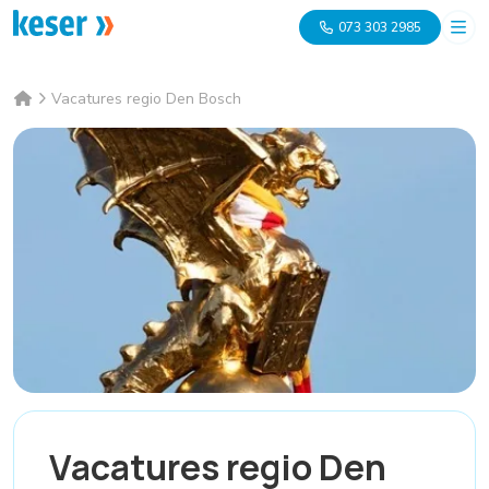
073 303 2985
Vacatures regio Den Bosch
Vacatures regio Den