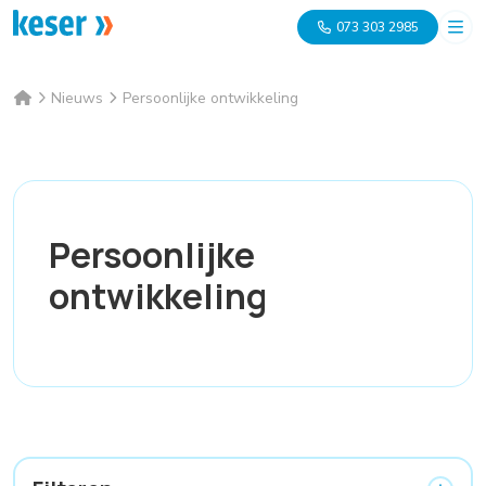
073 303 2985
Nieuws
Persoonlijke ontwikkeling
Persoonlijke
ontwikkeling