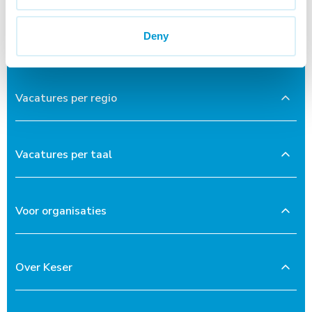
Deny
Voor kandidaten
Vacatures per regio
Vacatures per taal
Voor organisaties
Over Keser