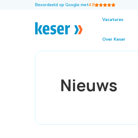
Beoordeeld op Google met
4.8
Vacatures
Over Keser
Nieuws
Nieuws
Nieuws