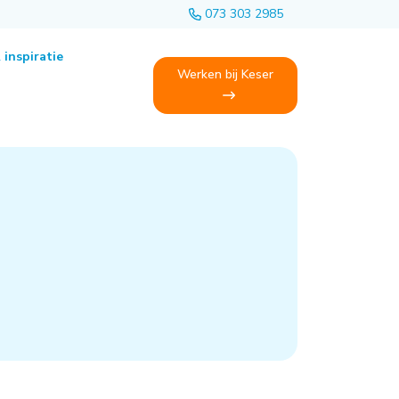
073 303 2985
 inspiratie
Werken bij Keser