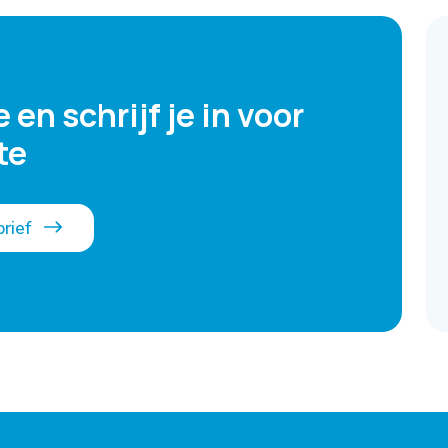
 en schrijf je in voor
te
brief