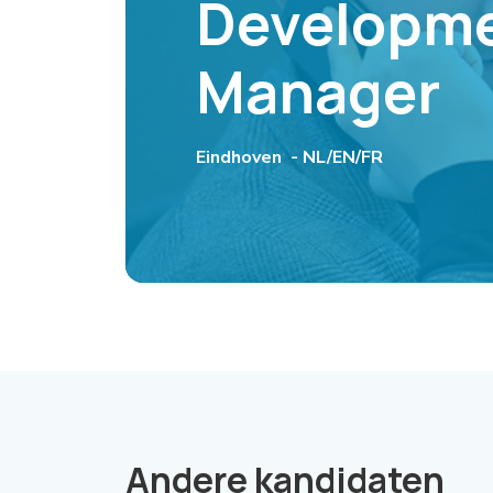
Developm
Manager
Eindhoven -
NL/EN/FR
Andere kandidaten