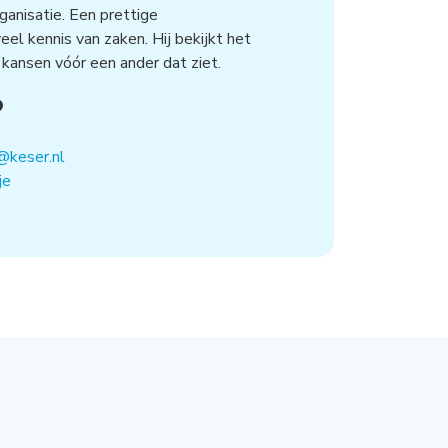
ganisatie. Een prettige
el kennis van zaken. Hij bekijkt het
 kansen vóór een ander dat ziet.
?
@keser.nl
je