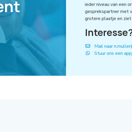
ent
ieder niveau van een or
gesprekspartner met ve
grotere plaatje en ziet
Interesse
Mail naar n.muller
Stuur ons een app