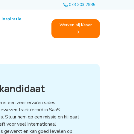
073 303 2985
 inspiratie
Werken bij Keser
 kandidaat
 is een zeer ervaren sales
bewezen track record in SaaS
ps. Stuur hem op een missie en hij gaat
eeft voor veel internationaal
es gewerkt en kan goed levelen op