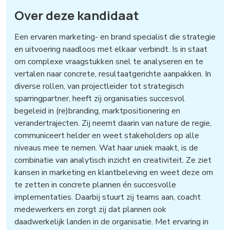
Over deze kandidaat
Een ervaren marketing- en brand specialist die strategie
en uitvoering naadloos met elkaar verbindt. Is in staat
om complexe vraagstukken snel te analyseren en te
vertalen naar concrete, resultaatgerichte aanpakken. In
diverse rollen, van projectleider tot strategisch
sparringpartner, heeft zij organisaties succesvol
begeleid in (re)branding, marktpositionering en
verandertrajecten. Zij neemt daarin van nature de regie,
communiceert helder en weet stakeholders op alle
niveaus mee te nemen. Wat haar uniek maakt, is de
combinatie van analytisch inzicht en creativiteit. Ze ziet
kansen in marketing en klantbeleving en weet deze om
te zetten in concrete plannen én succesvolle
implementaties. Daarbij stuurt zij teams aan, coacht
medewerkers en zorgt zij dat plannen ook
daadwerkelijk landen in de organisatie. Met ervaring in