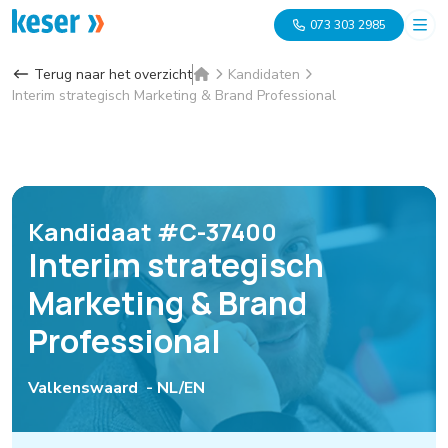
073 303 2985
Terug naar het overzicht
Kandidaten
Interim strategisch Marketing & Brand Professional
Kandidaat #C-37400
Interim strategisch
Marketing & Brand
Professional
Valkenswaard -
NL/EN