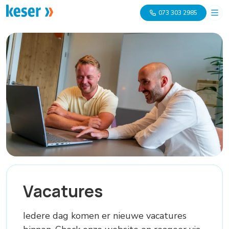
073 303 2985
Vacatures
Iedere dag komen er nieuwe vacatures