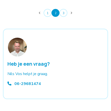
1
2
3
Heb je een vraag?
Nils Vos helpt je graag.
06-29681474