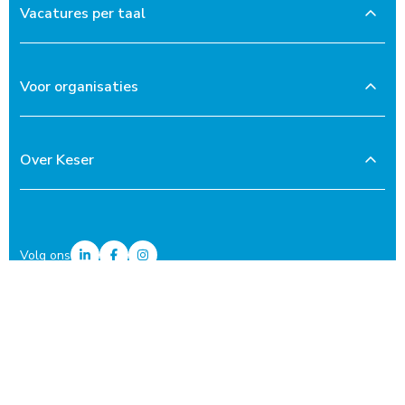
Vacatures per taal
Voor organisaties
Over Keser
Volg ons
Privacyverklaring
Links & downloads