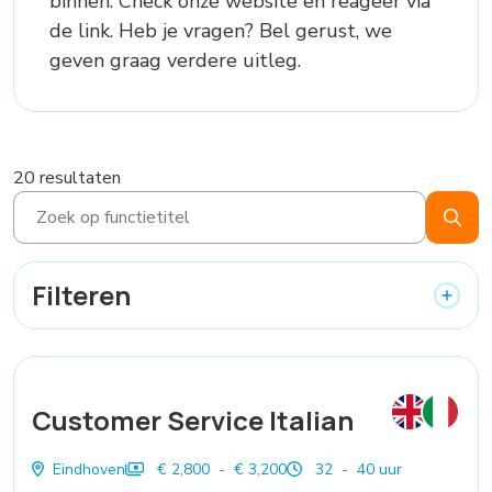
binnen. Check onze website en reageer via
de link. Heb je vragen? Bel gerust, we
geven graag verdere uitleg.
20 resultaten
Filteren
Customer Service Italian
Eindhoven
€ 2,800 - € 3,200
32 - 40 uur