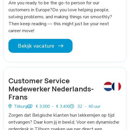
Are you ready to be the go-to person for our
customers in Europe?Do you love helping people,
solving problems, and making things run smoothly?
Then keep reading — this might just be your next
career move!
Bekijk vacature
Customer Service
Medewerker Nederlands-
Frans
Tilburg
€ 3,000 - € 3,400
32 - 40 uur
Zorgen dat Belgische klanten hun lekkernijen op tijd
ontvangen? Daar kom jij in beeld. Voor een dynamische
orderdesk in Tilburg zoeken we per direct een