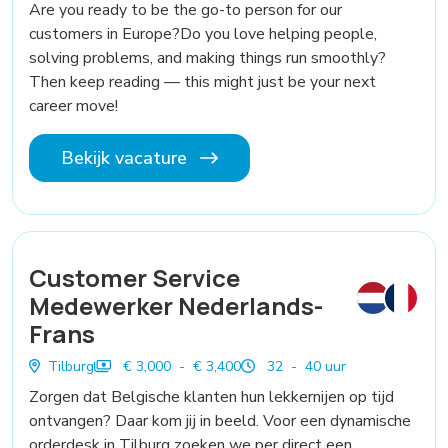
Are you ready to be the go-to person for our
customers in Europe?Do you love helping people,
solving problems, and making things run smoothly?
Then keep reading — this might just be your next
career move!
Bekijk vacature
Customer Service
Medewerker Nederlands-
Frans
Tilburg
€ 3,000 - € 3,400
32 - 40 uur
Zorgen dat Belgische klanten hun lekkernijen op tijd
ontvangen? Daar kom jij in beeld. Voor een dynamische
orderdesk in Tilburg zoeken we per direct een