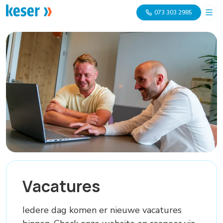
073 303 2985
Vacatures
Iedere dag komen er nieuwe vacatures