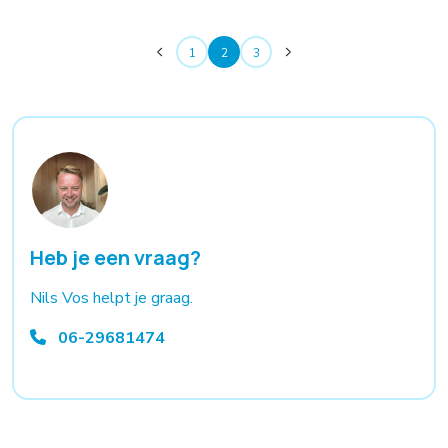
1
2
3
Heb je een vraag?
Nils Vos helpt je graag.
06-29681474