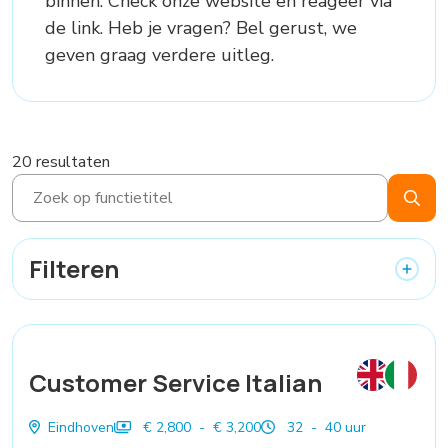
binnen. Check onze website en reageer via
de link. Heb je vragen? Bel gerust, we
geven graag verdere uitleg.
20 resultaten
Filteren
Customer Service Italian
Eindhoven
€ 2,800 - € 3,200
32 - 40 uur