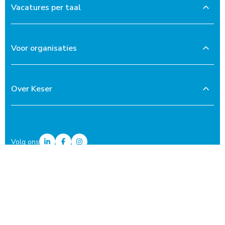
Vacatures per taal
Voor organisaties
Over Keser
Volg ons
Privacyverklaring
Links & downloads