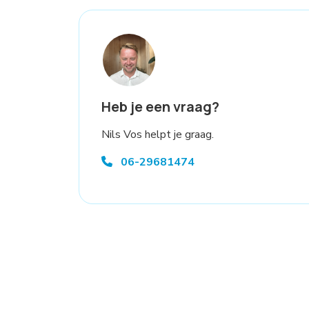
Heb je een vraag?
Nils Vos helpt je graag.
06-29681474