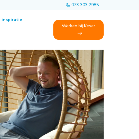
073 303 2985
 inspiratie
Werken bij Keser