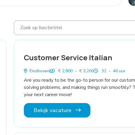
Customer Service Italian
Eindhoven
€ 2,800 - € 3,200
32 - 40 uur
Are you ready to be the go-to person for our custom
solving problems, and making things run smoothly? 
your next career move!
Bekijk vacature