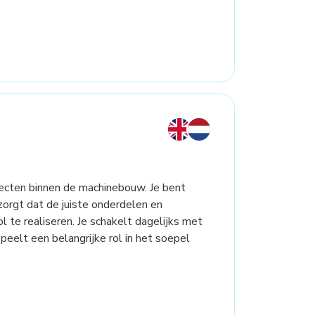
jecten binnen de machinebouw. Je bent
zorgt dat de juiste onderdelen en
l te realiseren. Je schakelt dagelijks met
peelt een belangrijke rol in het soepel