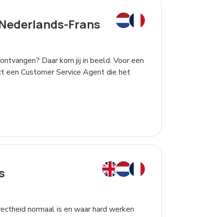
Nederlands-Frans
 ontvangen? Daar kom jij in beeld. Voor een
ct een Customer Service Agent die het
s
rectheid normaal is en waar hard werken