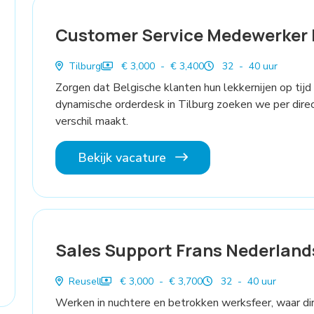
Customer Service Medewerker 
Tilburg
€ 3,000 - € 3,400
32 - 40 uur
Zorgen dat Belgische klanten hun lekkernijen op tijd
dynamische orderdesk in Tilburg zoeken we per dire
verschil maakt.
Bekijk vacature
Sales Support Frans Nederland
Reusel
€ 3,000 - € 3,700
32 - 40 uur
Werken in nuchtere en betrokken werksfeer, waar di