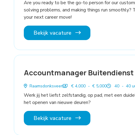
Are you ready to be the go-to person for our custom
solving problems, and making things run smoothly? 
your next career move!
Bekijk vacature
Accountmanager Buitendienst
Raamsdonksveer
€ 4,000 - € 5,000
40 - 40 u
Werk jij het liefst zelfstandig, op pad, met een duidel
het openen van nieuwe deuren?
Bekijk vacature