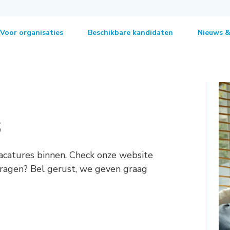
Voor organisaties
Beschikbare kandidaten
Nieuws &
s
acatures binnen. Check onze website
 vragen? Bel gerust, we geven graag