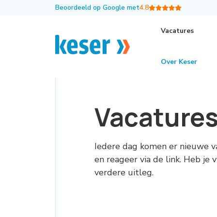
Beoordeeld op Google met
4.8
Vacatures
Over Keser
Vacature
Iedere dag komen er nieuwe v
en reageer via de link. Heb je
verdere uitleg.