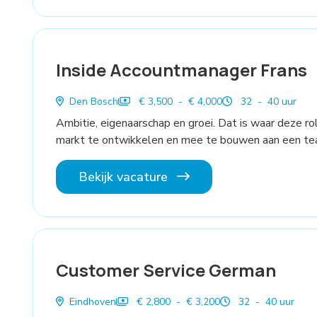
Inside Accountmanager Frans
Den Bosch
€ 3,500 - € 4,000
32 - 40 uur
Ambitie, eigenaarschap en groei. Dat is waar deze rol
markt te ontwikkelen en mee te bouwen aan een tea
Bekijk vacature
Customer Service German
Eindhoven
€ 2,800 - € 3,200
32 - 40 uur