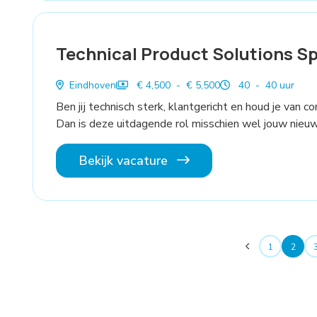
Technical Product Solutions Sp
Eindhoven
€ 4,500 - € 5,500
40 - 40 uur
Ben jij technisch sterk, klantgericht en houd je van
Dan is deze uitdagende rol misschien wel jouw nieu
Bekijk vacature
1
2