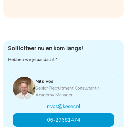
Solliciteer nu en kom langs!
Hebben we je aandacht?
Nils Vos
Senior Recruitment Consultant /
Academy Manager
n.vos@keser.nl
06-29681474