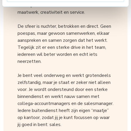
markt positioneren. Hier draait het echt om
maatwerk, creativiteit en service.
De sfeer is nuchter, betrokken en direct. Geen
poespas, maar gewoon samenwerken, elkaar
aanspreken en samen zorgen dat het werkt.
Tegelijk zit er een sterke drive in het team,
iedereen wil beter worden en echt iets
neerzetten.
Je bent veel onderweg en werkt grotendeels
zelfstandig, maar je staat er zeker niet alleen
voor. Je wordt ondersteund door een sterke
binnendienst en werkt nauw samen met
collega-accountmanagers en de salesmanager.
Iedere buitendienst heeft zijn eigen “maatje”
op kantoor, zodat jij je kunt focussen op waar
jij goed in bent: sales.