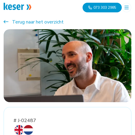
073 303 2985
Terug naar het overzicht
# J-02487