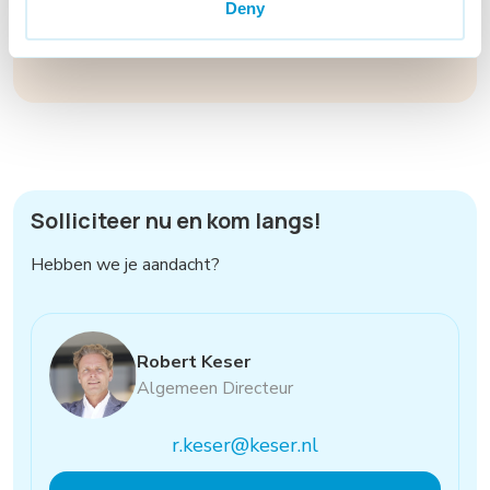
Deny
aan het verbeteren van producten, processen
en support is datgene wat je mag verwachten.
Solliciteer nu en kom langs!
Hebben we je aandacht?
Robert Keser
Algemeen Directeur
r.keser@keser.nl