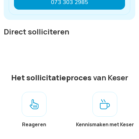
073 303 2985
Direct solliciteren
Het sollicitatieproces
van Keser
Reageren
Kennismaken met Keser