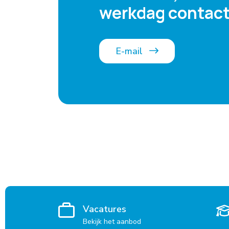
werkdag contact
E-mail
Vacatures
Bekijk het aanbod