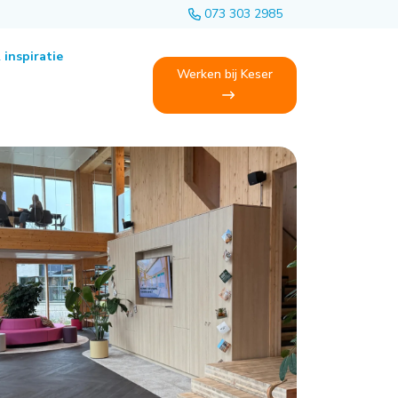
073 303 2985
 inspiratie
Werken bij Keser