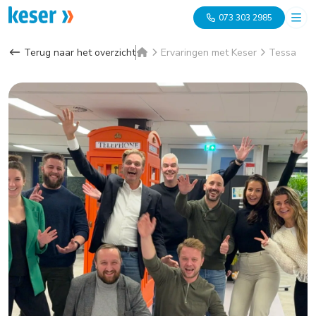
073 303 2985
Terug naar het overzicht
Ervaringen met Keser
Tessa