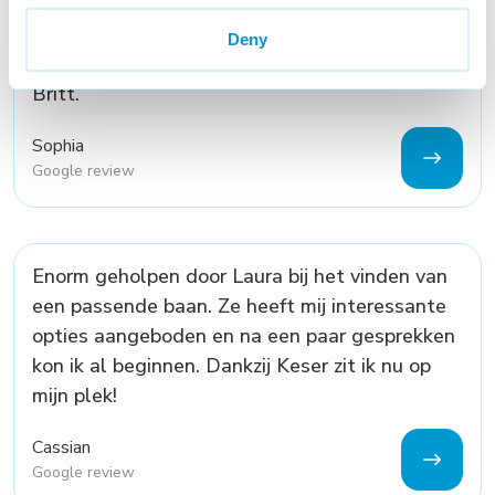
wat je als werkzoekende wilt.
Deny
Zeer goede communicatie. Dank je wel Nils en
Britt.
Sophia
Google review
Enorm geholpen door Laura bij het vinden van
een passende baan. Ze heeft mij interessante
opties aangeboden en na een paar gesprekken
kon ik al beginnen. Dankzij Keser zit ik nu op
mijn plek!
Cassian
Google review