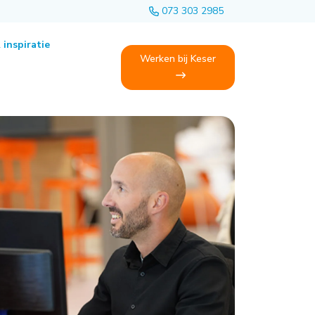
073 303 2985
 inspiratie
Werken bij Keser