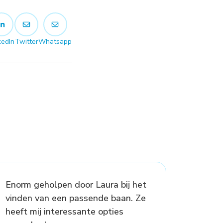
kedIn
Twitter
Whatsapp
Enorm geholpen door Laura bij het
vinden van een passende baan. Ze
heeft mij interessante opties