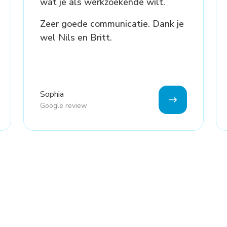
wat je als werkzoekende wilt.
Zeer goede communicatie. Dank je
wel Nils en Britt.
Sophia
Google review