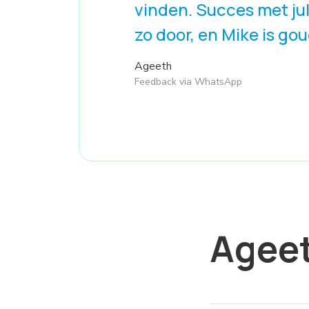
vinden. Succes met jull
zo door, en Mike is gou
Ageeth
Feedback via WhatsApp
Agee