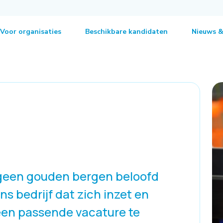
Voor organisaties
Beschikbare kandidaten
Nieuws &
ser
Ageeth
r geen gouden bergen beloofd
 bedrijf dat zich inzet en
 een passende vacature te