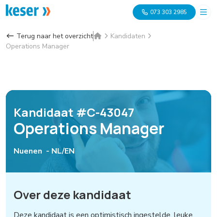
073 303 2985
Terug naar het overzicht
Kandidaten
Operations Manager
Kandidaat #C-43047
Operations Manager
Nuenen -
NL/EN
Over deze kandidaat
Deze kandidaat is een optimistisch ingestelde, leuke