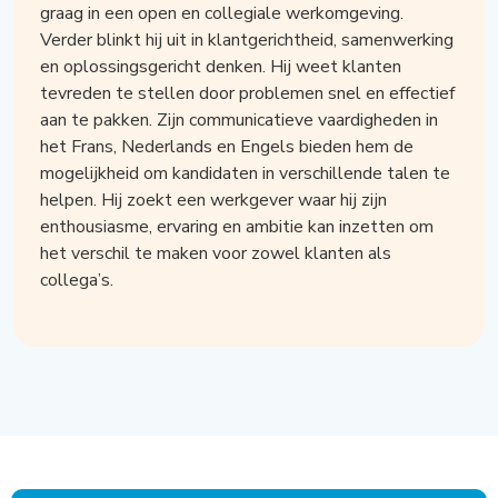
graag in een open en collegiale werkomgeving.
Verder blinkt hij uit in klantgerichtheid, samenwerking
en oplossingsgericht denken. Hij weet klanten
tevreden te stellen door problemen snel en effectief
aan te pakken. Zijn communicatieve vaardigheden in
het Frans, Nederlands en Engels bieden hem de
mogelijkheid om kandidaten in verschillende talen te
helpen. Hij zoekt een werkgever waar hij zijn
enthousiasme, ervaring en ambitie kan inzetten om
het verschil te maken voor zowel klanten als
collega’s.