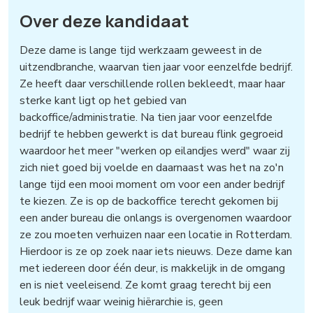
Over deze kandidaat
Deze dame is lange tijd werkzaam geweest in de
uitzendbranche, waarvan tien jaar voor eenzelfde bedrijf.
Ze heeft daar verschillende rollen bekleedt, maar haar
sterke kant ligt op het gebied van
backoffice/administratie. Na tien jaar voor eenzelfde
bedrijf te hebben gewerkt is dat bureau flink gegroeid
waardoor het meer "werken op eilandjes werd" waar zij
zich niet goed bij voelde en daarnaast was het na zo'n
lange tijd een mooi moment om voor een ander bedrijf
te kiezen. Ze is op de backoffice terecht gekomen bij
een ander bureau die onlangs is overgenomen waardoor
ze zou moeten verhuizen naar een locatie in Rotterdam.
Hierdoor is ze op zoek naar iets nieuws. Deze dame kan
met iedereen door één deur, is makkelijk in de omgang
en is niet veeleisend. Ze komt graag terecht bij een
leuk bedrijf waar weinig hiërarchie is, geen