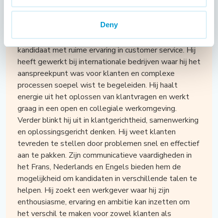
Professional
Tilburg -
NL/EN/FR
Deny
Deze kandidaat is een enthousiaste en klantgerichte
kandidaat met ruime ervaring in customer service. Hij
heeft gewerkt bij internationale bedrijven waar hij het
aanspreekpunt was voor klanten en complexe
processen soepel wist te begeleiden. Hij haalt
energie uit het oplossen van klantvragen en werkt
graag in een open en collegiale werkomgeving.
Verder blinkt hij uit in klantgerichtheid, samenwerking
en oplossingsgericht denken. Hij weet klanten
tevreden te stellen door problemen snel en effectief
aan te pakken. Zijn communicatieve vaardigheden in
het Frans, Nederlands en Engels bieden hem de
mogelijkheid om kandidaten in verschillende talen te
helpen. Hij zoekt een werkgever waar hij zijn
enthousiasme, ervaring en ambitie kan inzetten om
het verschil te maken voor zowel klanten als