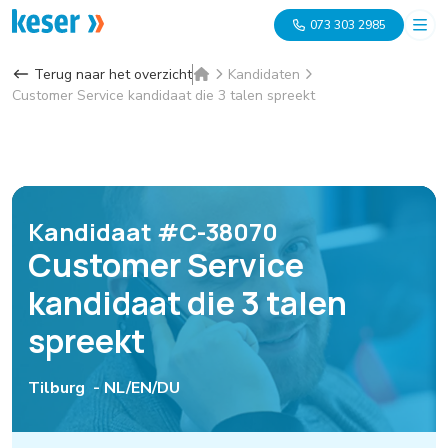
073 303 2985
Terug naar het overzicht
Kandidaten
Customer Service kandidaat die 3 talen spreekt
Kandidaat #C-38070
Customer Service
kandidaat die 3 talen
spreekt
Tilburg -
NL/EN/DU