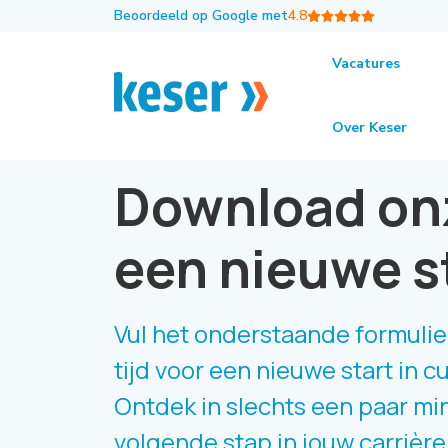
Beoordeeld op Google met
4.8
Vacatures
Over Keser
Download onze
een nieuwe s
Vul het onderstaande formulier
tijd voor een nieuwe start in 
Ontdek in slechts een paar minu
volgende stap in jouw carrière