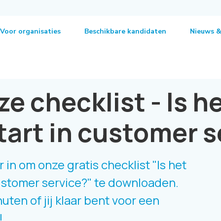
Voor organisaties
Beschikbare kandidaten
Nieuws &
 checklist - Is he
tart in customer s
 in om onze gratis checklist
"Is het
customer service?"
te downloaden.
ten of jij klaar bent voor een
!