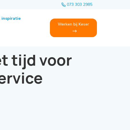
073 303 2985
 inspiratie
Werken bij Keser
t tijd voor
ervice