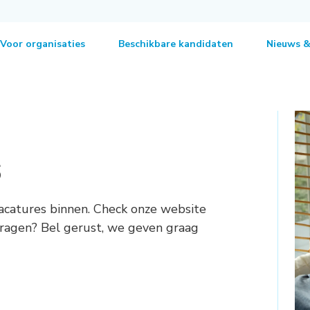
Voor organisaties
Beschikbare kandidaten
Nieuws &
s
acatures binnen. Check onze website
 vragen? Bel gerust, we geven graag