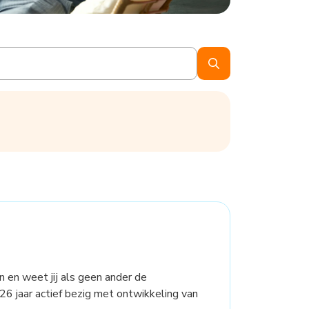
en en weet jij als geen ander de
 26 jaar actief bezig met ontwikkeling van