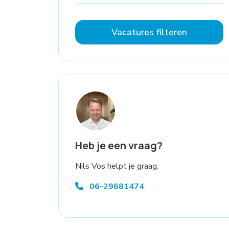
Vacatures filteren
Heb je een vraag?
Nils Vos helpt je graag.
06-29681474