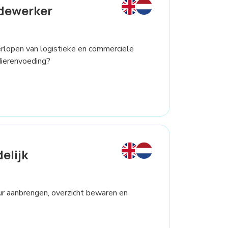
dewerker
verlopen van logistieke en commerciële
dierenvoeding?
elijk
ctuur aanbrengen, overzicht bewaren en