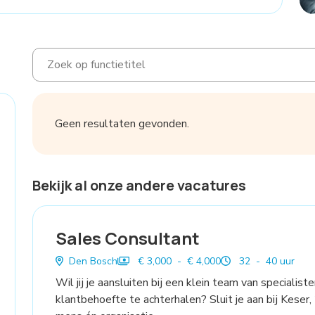
Geen resultaten gevonden.
Bekijk al onze andere vacatures
Sales Consultant
Den Bosch
€ 3,000 - € 4,000
32 - 40 uur
Wil jij je aansluiten bij een klein team van specialist
klantbehoefte te achterhalen? Sluit je aan bij Keser,