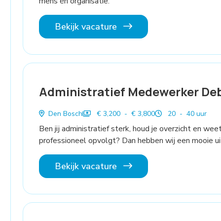
mens én organisatie.
Bekijk vacature
Administratief Medewerker De
Den Bosch
€ 3,200 - € 3,800
20 - 40 uur
Ben jij administratief sterk, houd je overzicht en we
professioneel opvolgt? Dan hebben wij een mooie uit
Bekijk vacature