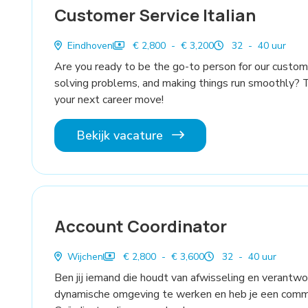
Customer Service Italian
Eindhoven
€ 2,800 - € 3,200
32 - 40 uur
Are you ready to be the go-to person for our custom
solving problems, and making things run smoothly? 
your next career move!
Bekijk vacature
Account Coordinator
Wijchen
€ 2,800 - € 3,600
32 - 40 uur
Ben jij iemand die houdt van afwisseling en verantwo
dynamische omgeving te werken en heb je een commer