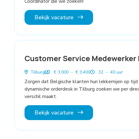
Coördinator die we zoeken!
Bekijk vacature
Customer Service Medewerker 
Tilburg
€ 3,000 - € 3,400
32 - 40 uur
Zorgen dat Belgische klanten hun lekkernijen op tijd
dynamische orderdesk in Tilburg zoeken we per dire
verschil maakt.
Bekijk vacature