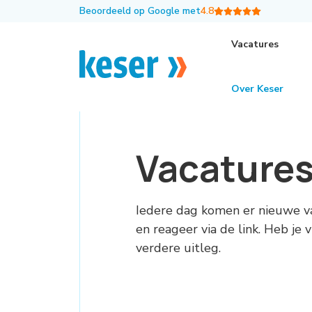
Beoordeeld op Google met
4.8
Vacatures
Over Keser
Vacature
Iedere dag komen er nieuwe v
en reageer via de link. Heb je
verdere uitleg.