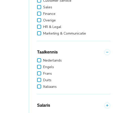
Customer Service
Sales
Finance
Overige
HR & Legal
Marketing & Communicatie
Taalkennis
Nederlands
Engels
Frans
Duits
Italiaans
Salaris