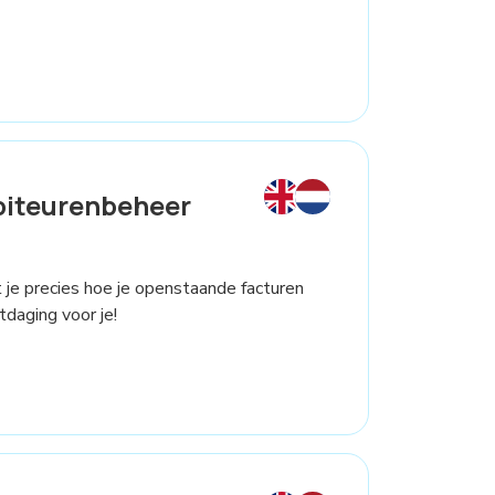
biteurenbeheer
et je precies hoe je openstaande facturen
daging voor je!