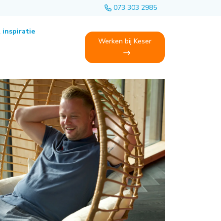
073 303 2985
 inspiratie
Werken bij Keser