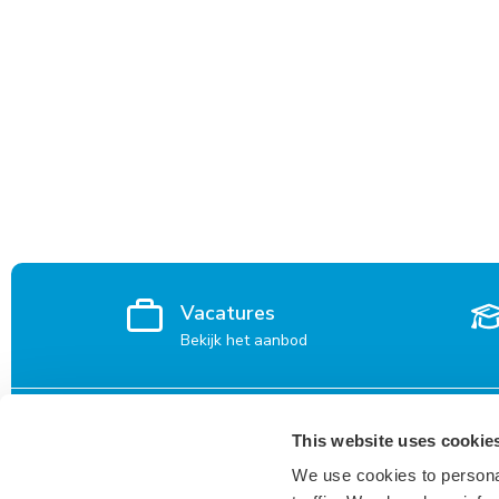
Vacatures
Bekijk het aanbod
Voor kandidaten
Vacatures
This website uses cookie
We use cookies to personal
Waarom Keser?
Den Bosch