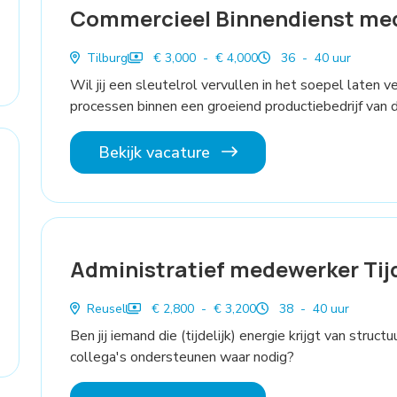
Commercieel Binnendienst me
Tilburg
€ 3,000 - € 4,000
36 - 40 uur
Wil jij een sleutelrol vervullen in het soepel laten 
processen binnen een groeiend productiebedrijf van 
Bekijk vacature
Administratief medewerker Tijd
Reusel
€ 2,800 - € 3,200
38 - 40 uur
Ben jij iemand die (tijdelijk) energie krijgt van stru
collega's ondersteunen waar nodig?