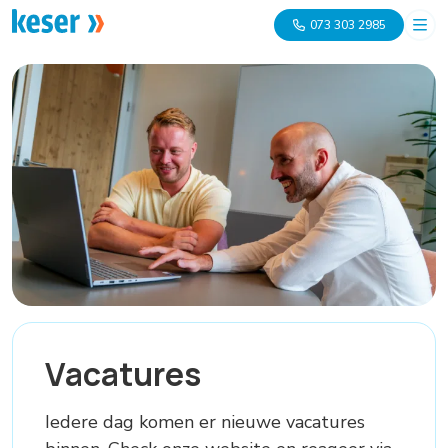
073 303 2985
Vacatures
Iedere dag komen er nieuwe vacatures