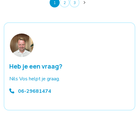
1
2
3
Heb je een vraag?
Nils Vos helpt je graag.
06-29681474