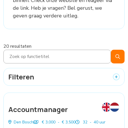
binnen. Check onze website en reageer via
de link. Heb je vragen? Bel gerust, we
geven graag verdere uitleg.
20 resultaten
Filteren
Accountmanager
Den Bosch
€ 3,000 - € 3,500
32 - 40 uur