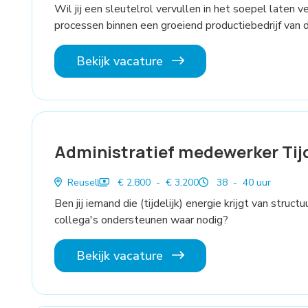
Wil jij een sleutelrol vervullen in het soepel laten 
processen binnen een groeiend productiebedrijf van 
Bekijk vacature
Administratief medewerker Tijd
Reusel
€ 2,800 - € 3,200
38 - 40 uur
Ben jij iemand die (tijdelijk) energie krijgt van stru
collega's ondersteunen waar nodig?
Bekijk vacature