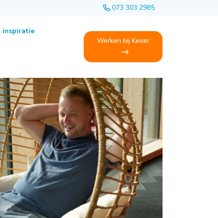
073 303 2985
 inspiratie
Werken bij Keser