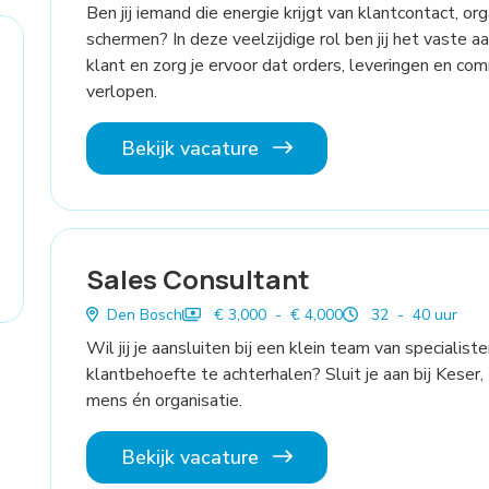
Ben jij iemand die energie krijgt van klantcontact, o
schermen? In deze veelzijdige rol ben jij het vaste 
klant en zorg je ervoor dat orders, leveringen en co
verlopen.
Bekijk vacature
Sales Consultant
Den Bosch
€ 3,000 - € 4,000
32 - 40 uur
Wil jij je aansluiten bij een klein team van specialist
klantbehoefte te achterhalen? Sluit je aan bij Keser,
mens én organisatie.
Bekijk vacature