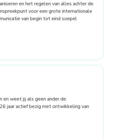
rganiseren en het regelen van alles achter de
aanspreekpunt voor een grote internationale
mmunicatie van begin tot eind soepel
en en weet jij als geen ander de
 26 jaar actief bezig met ontwikkeling van