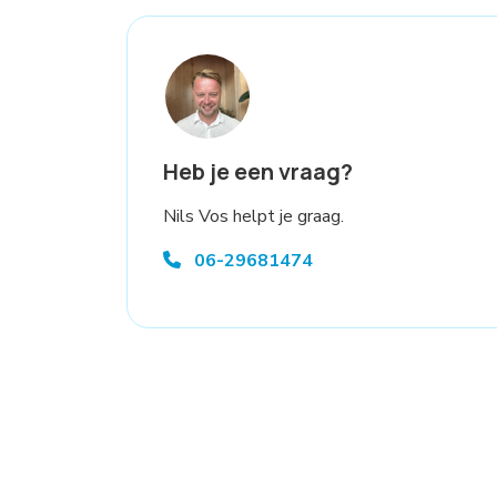
Heb je een vraag?
Nils Vos helpt je graag.
06-29681474