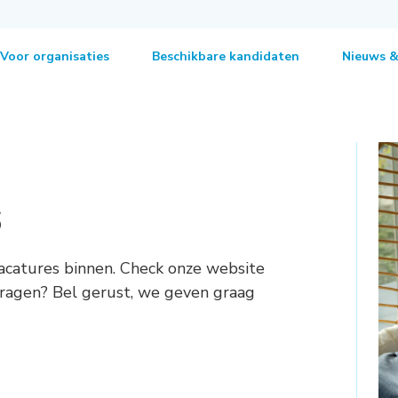
Voor organisaties
Beschikbare kandidaten
Nieuws &
s
acatures binnen. Check onze website
 vragen? Bel gerust, we geven graag