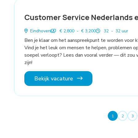
Customer Service Nederlands e
Eindhoven
€ 2,800 - € 3,200
32 - 32 uur
Ben je klaar om het aanspreekpunt te worden voor k
Vind je het leuk om mensen te helpen, problemen op 
soepel verloopt? Lees dan vooral verder — dit zou 
zijn!
Bekijk vacature
1
2
3