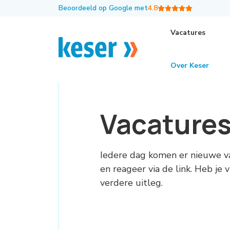
Beoordeeld op Google met
4.8
Vacatures
Over Keser
Vacature
Iedere dag komen er nieuwe v
en reageer via de link. Heb je
verdere uitleg.