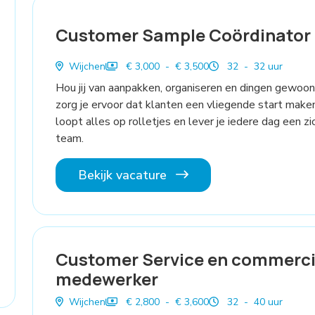
Customer Sample Coördinator
Wijchen
€ 3,000 - € 3,500
32 - 32 uur
Hou jij van aanpakken, organiseren en dingen gewoon
zorg je ervoor dat klanten een vliegende start make
loopt alles op rolletjes en lever je iedere dag een z
team.
Bekijk vacature
Customer Service en commerci
medewerker
Wijchen
€ 2,800 - € 3,600
32 - 40 uur