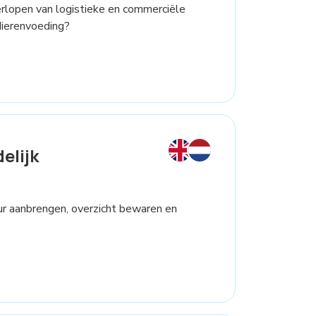
verlopen van logistieke en commerciële
dierenvoeding?
elijk
ctuur aanbrengen, overzicht bewaren en