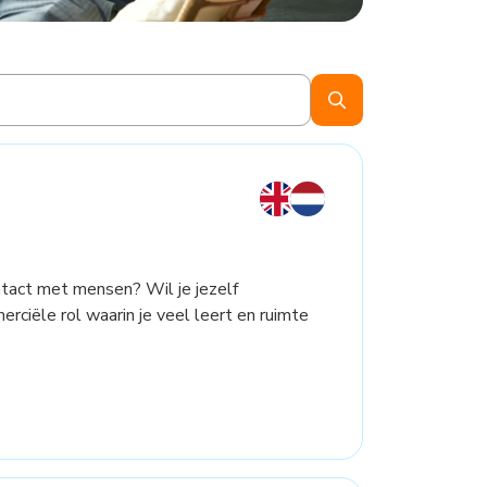
contact met mensen? Wil je jezelf
ciële rol waarin je veel leert en ruimte