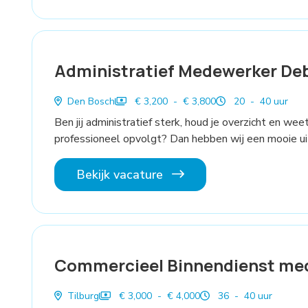
Administratief Medewerker De
Den Bosch
€ 3,200 - € 3,800
20 - 40 uur
Ben jij administratief sterk, houd je overzicht en we
professioneel opvolgt? Dan hebben wij een mooie uit
Bekijk vacature
Commercieel Binnendienst me
Tilburg
€ 3,000 - € 4,000
36 - 40 uur