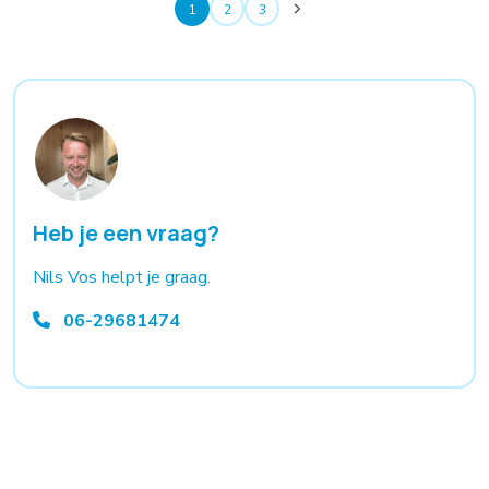
1
2
3
Heb je een vraag?
Nils Vos helpt je graag.
06-29681474