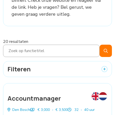
binnen. Check onze website en reageer via
de link. Heb je vragen? Bel gerust, we
geven graag verdere uitleg.
20 resultaten
Filteren
Accountmanager
Den Bosch
€ 3,000 - € 3,500
32 - 40 uur