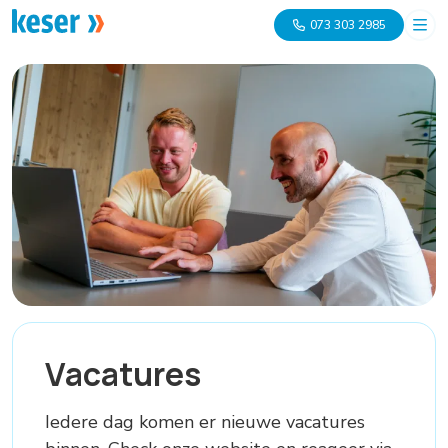
073 303 2985
Vacatures
Iedere dag komen er nieuwe vacatures