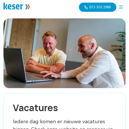
073 303 2985
Vacatures
Iedere dag komen er nieuwe vacatures