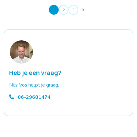
1
2
3
Heb je een vraag?
Nils Vos helpt je graag.
06-29681474