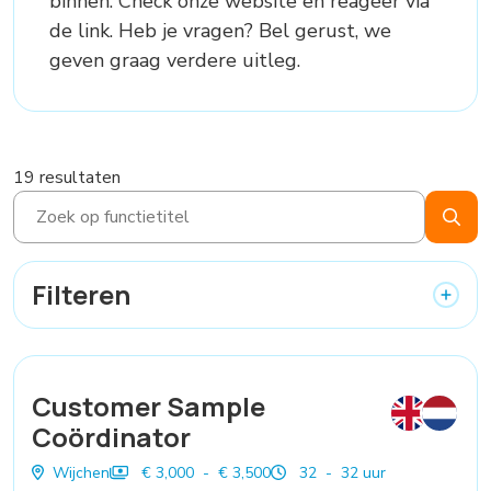
binnen. Check onze website en reageer via
de link. Heb je vragen? Bel gerust, we
geven graag verdere uitleg.
19 resultaten
Filteren
Customer Sample
Coördinator
Wijchen
€ 3,000 - € 3,500
32 - 32 uur