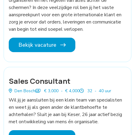
organiseren en het regelen van alles achter de
schermen? In deze veelzijdige rol ben jij het vaste
aanspreekpunt voor een grote internationale klant en
zorg je ervoor dat orders, leveringen en communicatie
van begin tot eind soepel verlopen.
Bekijk vacature
Sales Consultant
Den Bosch
€ 3,000 - € 4,000
32 - 40 uur
Wil jij je aansluiten bij een klein team van specialisten
en weet jij als geen ander de klantbehoefte te
achterhalen? Sluit je aan bij Keser, 26 jaar actief bezig
met ontwikkeling van mens én organisatie.