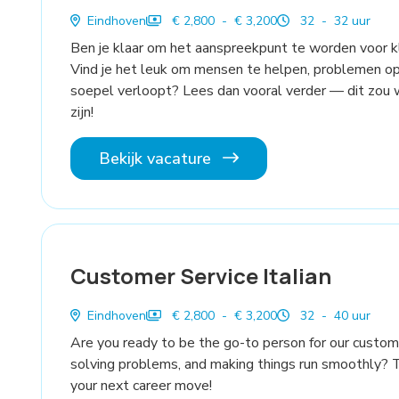
Eindhoven
€ 2,800 - € 3,200
32 - 32 uur
Ben je klaar om het aanspreekpunt te worden voor k
Vind je het leuk om mensen te helpen, problemen op 
soepel verloopt? Lees dan vooral verder — dit zou 
zijn!
Bekijk vacature
Customer Service Italian
Eindhoven
€ 2,800 - € 3,200
32 - 40 uur
Are you ready to be the go-to person for our custom
solving problems, and making things run smoothly? 
your next career move!