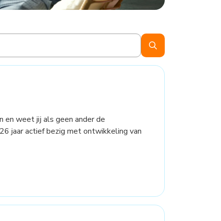
en en weet jij als geen ander de
 26 jaar actief bezig met ontwikkeling van