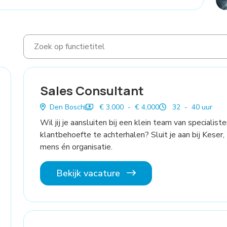
Sales Consultant
Den Bosch
€ 3,000 - € 4,000
32 - 40 uur
Wil jij je aansluiten bij een klein team van specialist
klantbehoefte te achterhalen? Sluit je aan bij Keser,
mens én organisatie.
Bekijk vacature