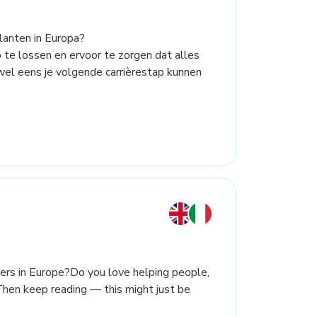
lanten in Europa?
te lossen en ervoor te zorgen dat alles
wel eens je volgende carrièrestap kunnen
ers in Europe?Do you love helping people,
Then keep reading — this might just be