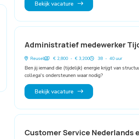
Bekijk vacature
Administratief medewerker Tijd
Reusel
€ 2,800 - € 3,200
38 - 40 uur
Ben jij iemand die (tijdelijk) energie krijgt van stru
collega's ondersteunen waar nodig?
Bekijk vacature
Customer Service Nederlands e