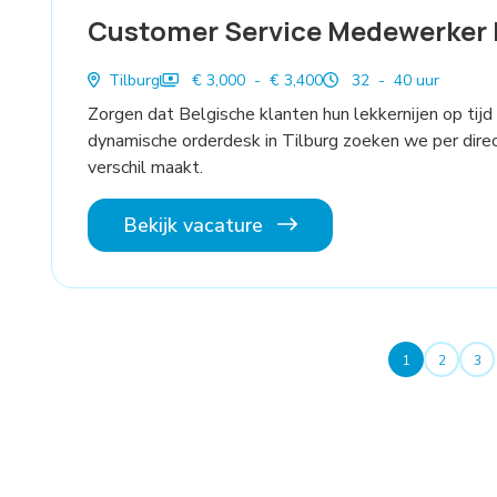
Customer Service Medewerker 
Tilburg
€ 3,000 - € 3,400
32 - 40 uur
Zorgen dat Belgische klanten hun lekkernijen op tijd
dynamische orderdesk in Tilburg zoeken we per dire
verschil maakt.
Bekijk vacature
1
2
3