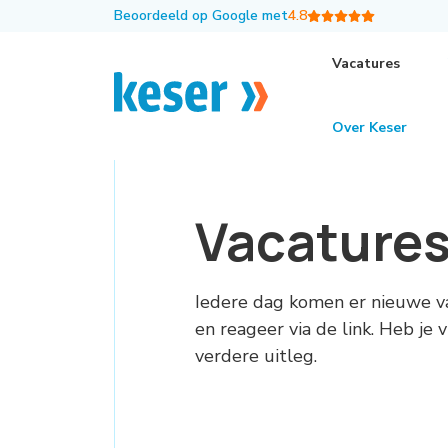
Beoordeeld op Google met
4.8
Vacatures
Over Keser
Vacature
Iedere dag komen er nieuwe v
en reageer via de link. Heb je
verdere uitleg.