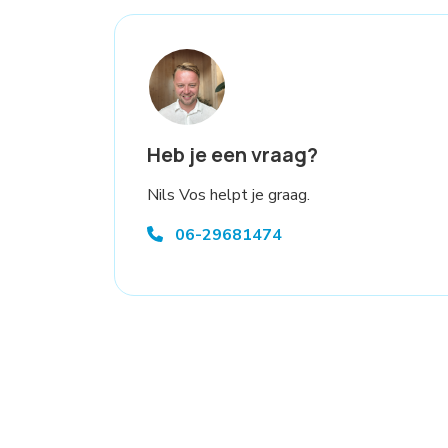
Heb je een vraag?
Nils Vos helpt je graag.
06-29681474