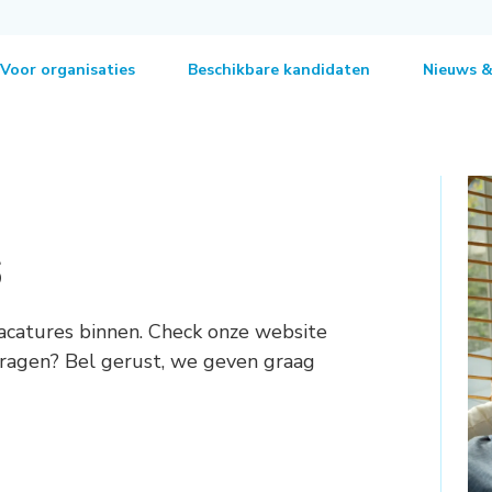
Voor organisaties
Beschikbare kandidaten
Nieuws &
s
acatures binnen. Check onze website
 vragen? Bel gerust, we geven graag