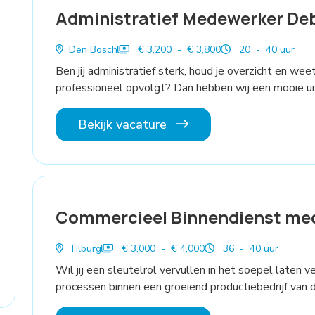
Administratief Medewerker De
Den Bosch
€ 3,200 - € 3,800
20 - 40 uur
Ben jij administratief sterk, houd je overzicht en we
professioneel opvolgt? Dan hebben wij een mooie uit
Bekijk vacature
Commercieel Binnendienst me
Tilburg
€ 3,000 - € 4,000
36 - 40 uur
Wil jij een sleutelrol vervullen in het soepel laten 
processen binnen een groeiend productiebedrijf van 