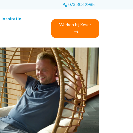
073 303 2985
 inspiratie
Werken bij Keser