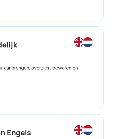
elijk
ctuur aanbrengen, overzicht bewaren en
n Engels