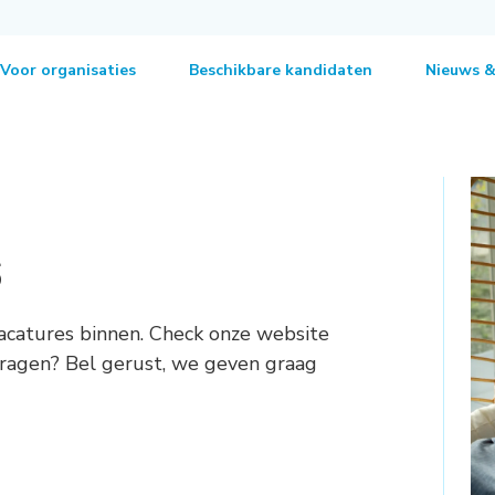
Voor organisaties
Beschikbare kandidaten
Nieuws &
s
acatures binnen. Check onze website
 vragen? Bel gerust, we geven graag