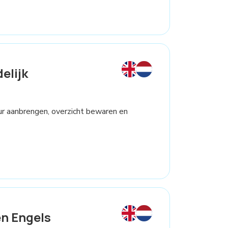
elijk
ctuur aanbrengen, overzicht bewaren en
n Engels