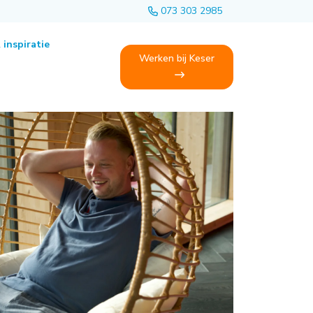
073 303 2985
 inspiratie
Werken bij Keser