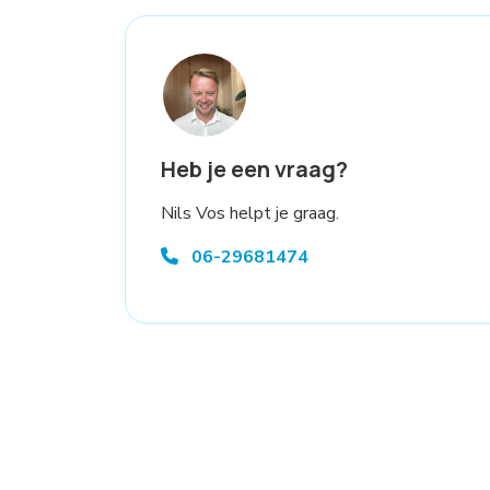
Heb je een vraag?
Nils Vos helpt je graag.
06-29681474