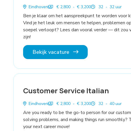
Eindhoven
€ 2,800 - € 3,200
32 - 32 uur
Ben je klaar om het aanspreekpunt te worden voor k
Vind je het leuk om mensen te helpen, problemen op 
soepel verloopt? Lees dan vooral verder — dit zou 
zijn!
Bekijk vacature
Customer Service Italian
Eindhoven
€ 2,800 - € 3,200
32 - 40 uur
Are you ready to be the go-to person for our custom
solving problems, and making things run smoothly? 
your next career move!