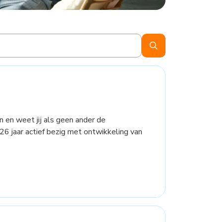
en en weet jij als geen ander de
 26 jaar actief bezig met ontwikkeling van