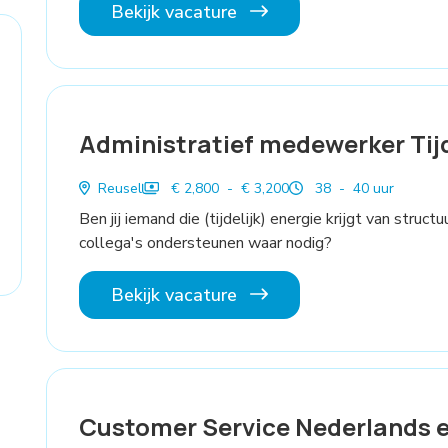
Bekijk vacature
Administratief medewerker Tijd
Reusel
€ 2,800 - € 3,200
38 - 40 uur
Ben jij iemand die (tijdelijk) energie krijgt van stru
collega's ondersteunen waar nodig?
Bekijk vacature
Customer Service Nederlands e