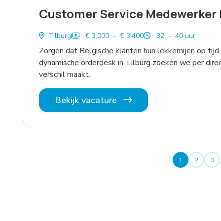
Customer Service Medewerker 
Tilburg
€ 3,000 - € 3,400
32 - 40 uur
Zorgen dat Belgische klanten hun lekkernijen op tijd
dynamische orderdesk in Tilburg zoeken we per dire
verschil maakt.
Bekijk vacature
1
2
3