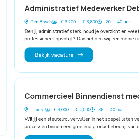
Administratief Medewerker De
Den Bosch
€ 3,200 - € 3,800
20 - 40 uur
Ben jij administratief sterk, houd je overzicht en we
professioneel opvolgt? Dan hebben wij een mooie uit
Bekijk vacature
Commercieel Binnendienst me
Tilburg
€ 3,000 - € 4,000
36 - 40 uur
Wil jij een sleutelrol vervullen in het soepel laten 
processen binnen een groeiend productiebedrijf van 