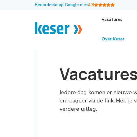
Beoordeeld op Google met
4.8
Vacatures
Over Keser
Vacature
Iedere dag komen er nieuwe v
en reageer via de link. Heb je
verdere uitleg.