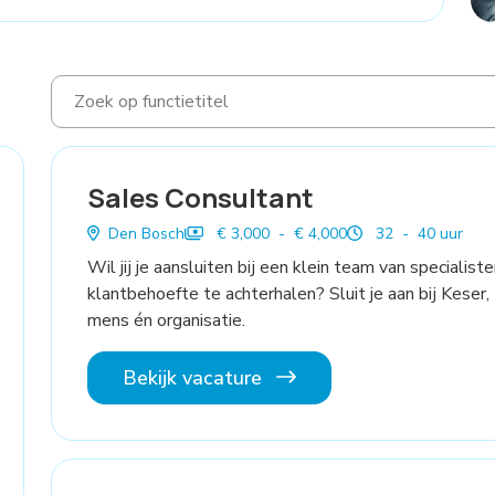
Sales Consultant
Den Bosch
€ 3,000 - € 4,000
32 - 40 uur
Wil jij je aansluiten bij een klein team van specialist
klantbehoefte te achterhalen? Sluit je aan bij Keser,
mens én organisatie.
Bekijk vacature