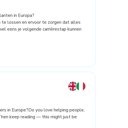
lanten in Europa?
te lossen en ervoor te zorgen dat alles
wel eens je volgende carrièrestap kunnen
ers in Europe?Do you love helping people,
Then keep reading — this might just be