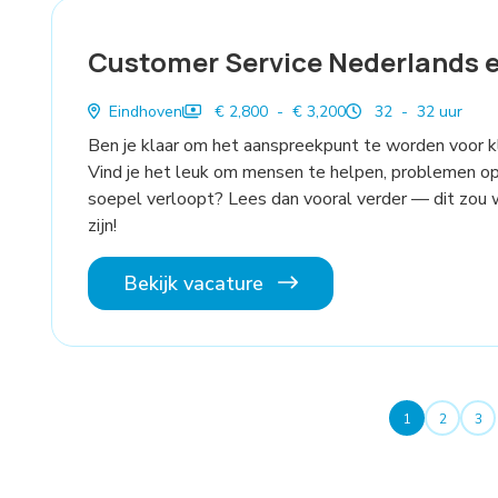
Customer Service Nederlands e
Eindhoven
€ 2,800 - € 3,200
32 - 32 uur
Ben je klaar om het aanspreekpunt te worden voor k
Vind je het leuk om mensen te helpen, problemen op 
soepel verloopt? Lees dan vooral verder — dit zou 
zijn!
Bekijk vacature
1
2
3