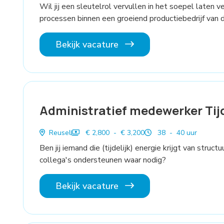
Wil jij een sleutelrol vervullen in het soepel laten 
processen binnen een groeiend productiebedrijf van 
Bekijk vacature
Administratief medewerker Tijd
Reusel
€ 2,800 - € 3,200
38 - 40 uur
Ben jij iemand die (tijdelijk) energie krijgt van stru
collega's ondersteunen waar nodig?
Bekijk vacature