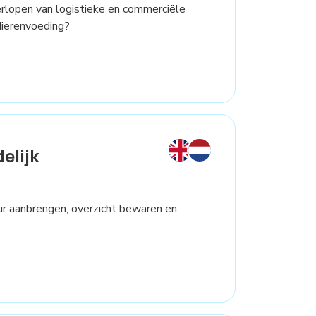
verlopen van logistieke en commerciële
dierenvoeding?
elijk
ctuur aanbrengen, overzicht bewaren en