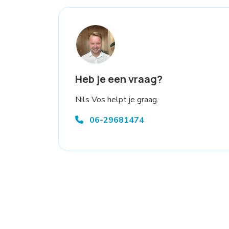
Heb je een vraag?
Nils Vos helpt je graag.
06-29681474