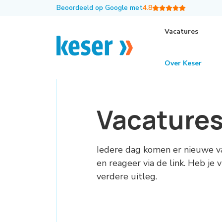
Beoordeeld op Google met
4.8
Vacatures
Over Keser
Vacature
Iedere dag komen er nieuwe v
en reageer via de link. Heb je
verdere uitleg.