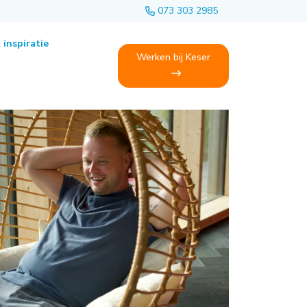
073 303 2985
 inspiratie
Werken bij Keser