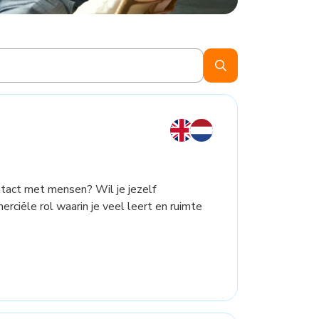
contact met mensen? Wil je jezelf
ciële rol waarin je veel leert en ruimte