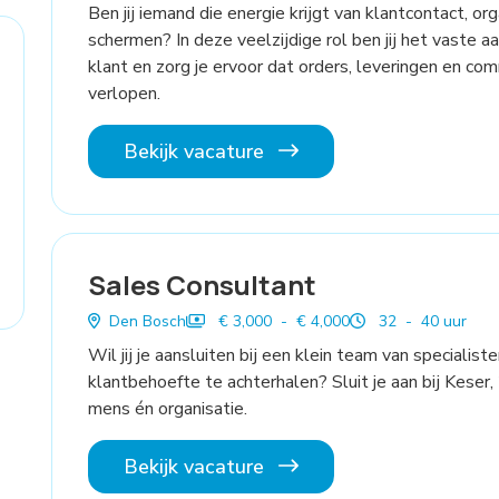
Ben jij iemand die energie krijgt van klantcontact, o
schermen? In deze veelzijdige rol ben jij het vaste 
klant en zorg je ervoor dat orders, leveringen en co
verlopen.
Bekijk vacature
Sales Consultant
Den Bosch
€ 3,000 - € 4,000
32 - 40 uur
Wil jij je aansluiten bij een klein team van specialist
klantbehoefte te achterhalen? Sluit je aan bij Keser,
mens én organisatie.
Bekijk vacature