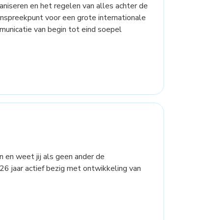
rganiseren en het regelen van alles achter de
aanspreekpunt voor een grote internationale
mmunicatie van begin tot eind soepel
en en weet jij als geen ander de
 26 jaar actief bezig met ontwikkeling van