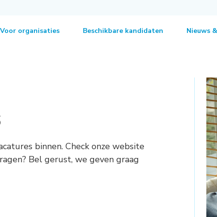
Voor organisaties
Beschikbare kandidaten
Nieuws &
s
acatures binnen. Check onze website
 vragen? Bel gerust, we geven graag