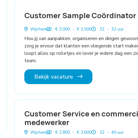
Customer Sample Coördinator
Wijchen
€ 3,000 - € 3,500
32 - 32 uur
Hou jij van aanpakken, organiseren en dingen gewoon
zorg je ervoor dat klanten een vliegende start make
loopt alles op rolletjes en lever je iedere dag een z
team.
Bekijk vacature
Customer Service en commerci
medewerker
Wijchen
€ 2,800 - € 3,600
32 - 40 uur