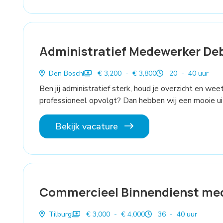
Administratief Medewerker De
Den Bosch
€ 3,200 - € 3,800
20 - 40 uur
Ben jij administratief sterk, houd je overzicht en we
professioneel opvolgt? Dan hebben wij een mooie uit
Bekijk vacature
Commercieel Binnendienst me
Tilburg
€ 3,000 - € 4,000
36 - 40 uur