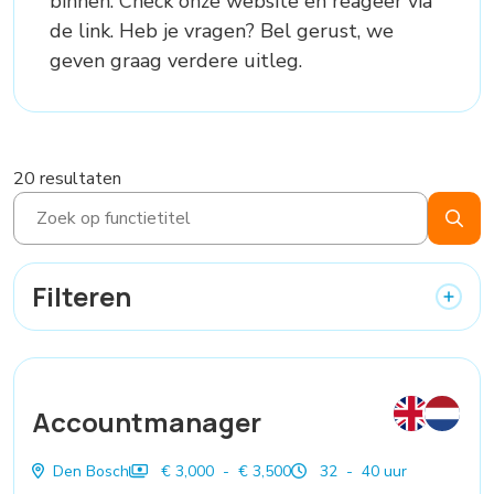
binnen. Check onze website en reageer via
de link. Heb je vragen? Bel gerust, we
geven graag verdere uitleg.
20 resultaten
Filteren
Accountmanager
Den Bosch
€ 3,000 - € 3,500
32 - 40 uur