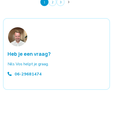
1
2
3
Heb je een vraag?
Nils Vos helpt je graag.
06-29681474