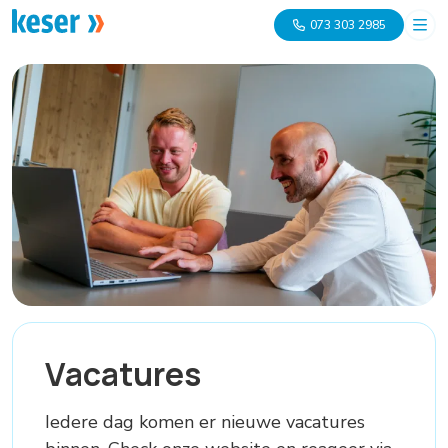
073 303 2985
Vacatures
Iedere dag komen er nieuwe vacatures